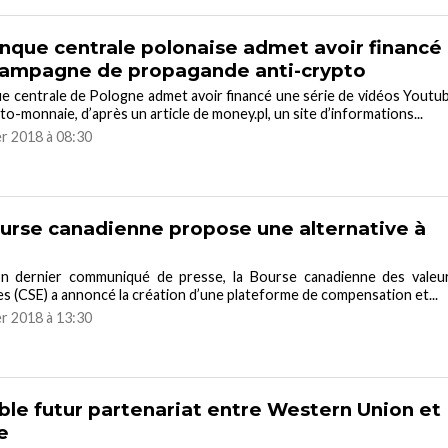
nque centrale polonaise admet avoir financé
campagne de propagande anti-crypto
e centrale de Pologne admet avoir financé une série de vidéos Youtu
pto-monnaie, d’après un article de money.pl, un site d’informations...
er 2018 à 08:30
urse canadienne propose une alternative à
n dernier communiqué de presse, la Bourse canadienne des valeu
es (CSE) a annoncé la création d’une plateforme de compensation et...
er 2018 à 13:30
ble futur partenariat entre Western Union et
e