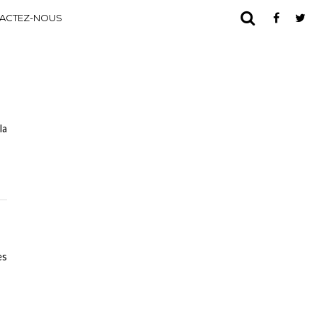
ACTEZ-NOUS
la
es