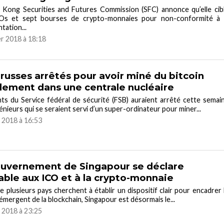
 Kong Securities and Futures Commission (SFC) annonce qu’elle cib
Os et sept bourses de crypto-monnaies pour non-conformité à 
tation...
er 2018 à 18:18
russes arrêtés pour avoir miné du bitcoin
alement dans une centrale nucléaire
ts du Service fédéral de sécurité (FSB) auraient arrêté cette semai
énieurs qui se seraient servi d’un super-ordinateur pour miner...
r 2018 à 16:53
uvernement de Singapour se déclare
able aux ICO et à la crypto-monnaie
e plusieurs pays cherchent à établir un dispositif clair pour encadrer 
émergent de la blockchain, Singapour est désormais le...
r 2018 à 23:25