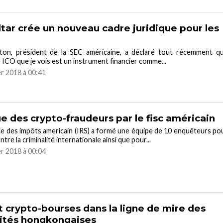
ltar crée un nouveau cadre juridique pour les
yton, président de la SEC américaine, a déclaré tout récemment q
 ICO que je vois est un instrument financier comme...
er 2018 à 00:41
e des crypto-fraudeurs par le fisc américain
ce des impôts americain (IRS) a formé une équipe de 10 enquêteurs po
ntre la criminalité internationale ainsi que pour...
er 2018 à 00:04
t crypto-bourses dans la ligne de mire des
ités hongkongaises