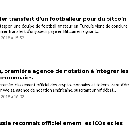
er transfert d’un footballeur pour du bitcoin
aspor, une équipe de football amateur en Turquie vient de conclure 
mier transfert d’un joueur payé en Bitcoin en signant...
r 2018 à 15:52
, première agence de notation à intégrer les
to-monnaies
premier classement officiel des crypto-monnaies et tokens vient d’êt
ar Weiss, agence de notation américaine, suscitant un vif débat...
r 2018 à 16:02
ssie reconnaît officiellement les ICOs et les