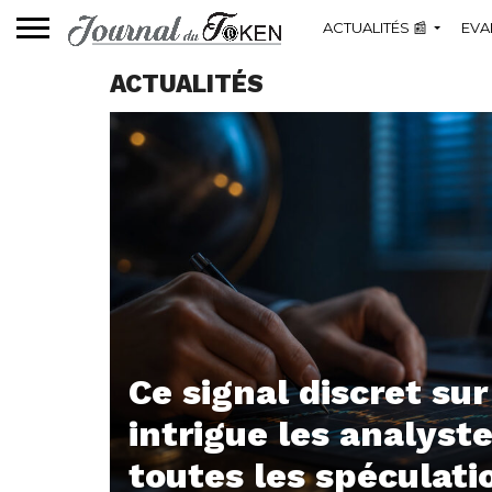
ACTUALITÉS 📰
EVA
ACTUALITÉS
Ce signal discret sur
intrigue les analyst
toutes les spéculati