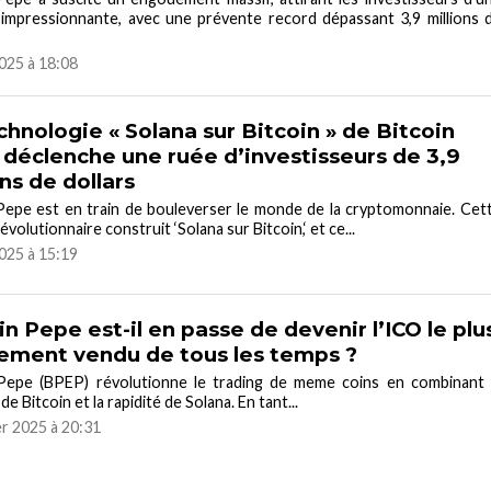
impressionnante, avec une prévente record dépassant 3,9 millions 
025 à 18:08
chnologie « Solana sur Bitcoin » de Bitcoin
déclenche une ruée d’investisseurs de 3,9
ons de dollars
Pepe est en train de bouleverser le monde de la cryptomonnaie. Cet
évolutionnaire construit ‘Solana sur Bitcoin,‘ et ce...
025 à 15:19
in Pepe est-il en passe de devenir l’ICO le plu
ement vendu de tous les temps ?
 Pepe (BPEP) révolutionne le trading de meme coins en combinant 
de Bitcoin et la rapidité de Solana. En tant...
er 2025 à 20:31