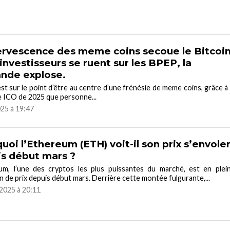
ervescence des meme coins secoue le Bitcoi
 investisseurs se ruent sur les BPEP, la
nde explose.
est sur le point d’être au centre d’une frénésie de meme coins, grâce à 
e ICO de 2025 que personne...
025 à 19:47
uoi l’Ethereum (ETH) voit-il son prix s’envole
s début mars ?
eum, l’une des cryptos les plus puissantes du marché, est en plei
n de prix depuis début mars. Derrière cette montée fulgurante,...
2025 à 20:11