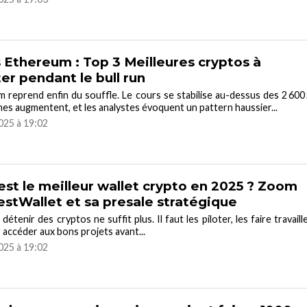
 Ethereum : Top 3 Meilleures cryptos à
er pendant le bull run
 reprend enfin du souffle. Le cours se stabilise au-dessus des 2 600 
mes augmentent, et les analystes évoquent un pattern haussier...
2025 à 19:02
est le meilleur wallet crypto en 2025 ? Zoom
estWallet et sa presale stratégique
détenir des cryptos ne suffit plus. Il faut les piloter, les faire travaille
r accéder aux bons projets avant...
2025 à 19:02