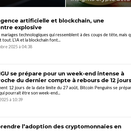
ligence artificielle et blockchain, une
ntre explosive
es mariages technologiques qui ressemblent à des coups de tête, mais q
tout. L’IA et la blockchain font...
mbre 2025 à 04:38
U se prépare pour un week-end intense à
roche du dernier compte à rebours de 12 jour
ent 12 jours de la date limite du 27 août, Bitcoin Penguins se prépa
qui pourrait être son week-end...
2025 à 10:39
endre l’adoption des cryptomonnaies en