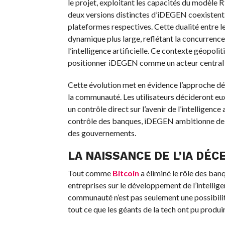
le projet, exploitant les capacités du modèle
deux versions distinctes d’iDEGEN coexistent
plateformes respectives. Cette dualité entre le
dynamique plus large, reflétant la concurrence 
l’intelligence artificielle. Ce contexte géopolit
positionner iDEGEN comme un acteur central da
Cette évolution met en évidence l’approche dé
la communauté. Les utilisateurs décideront 
un contrôle direct sur l’avenir de l’intelligence
contrôle des banques, iDEGEN ambitionne de re
des gouvernements.
LA NAISSANCE DE L’IA DÉ
Tout comme
Bitcoin
a éliminé le rôle des ba
entreprises sur le développement de l’intelligen
communauté n’est pas seulement une possibilité
tout ce que les géants de la tech ont pu produir