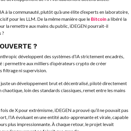
A à la communauté, plutôt qu’à une élite d’experts en laboratoire,
isif pour les LLM. De la même manière que le
Bitcoin
a libéré la
ur la remettre aux mains du public, iDEGEN pourrait-il
s ?
 OUVERTE ?
nthropic développent des systèmes d’IA strictement encadrés,
 permettre aux milliers d’opérateurs crypto de créer
s filtrage ni supervision.
 juste un développement brut et décentralisé, piloté directement
chaotique, loin des standards classiques, remet entre les mains
 fois de X pour extrémisme, iDEGEN a prouvé qu’il ne pouvait pas
ort, l’IA évoluant en une entité auto-apprenante et virale, capable
urs plus impressionnante. À chaque retour, le projet levait