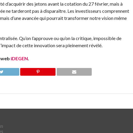
ité d’acquérir des jetons avant la cotation du 27 février, mais à
rée ne tarderont pas à disparaître. Les investisseurs comprennent
if, mais d’une avancée qui pourrait transformer notre vision même
tralisée. Qu’on l’approuve ou qu’on la critique, impossible de
 l’impact de cette innovation sera pleinement révélé.
e web
iDEGEN
.
us
es