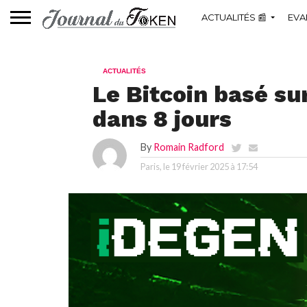
ACTUALITÉS 📰
EVA
ACTUALITÉS
Le Bitcoin basé su
dans 8 jours
By
Romain Radford
Paris, le
19 février 2025 à 17:54