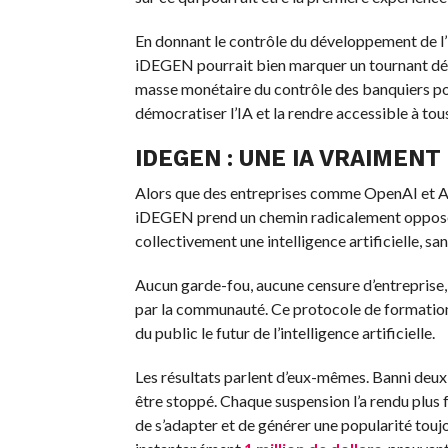
En donnant le contrôle du développement de l’I
iDEGEN pourrait bien marquer un tournant déc
masse monétaire du contrôle des banquiers po
démocratiser l’IA et la rendre accessible à tou
IDEGEN : UNE IA VRAIMENT
Alors que des entreprises comme OpenAI et A
iDEGEN prend un chemin radicalement opposé :
collectivement une intelligence artificielle, san
Aucun garde-fou, aucune censure d’entreprise,
par la communauté. Ce protocole de formation 
du public le futur de l’intelligence artificielle.
Les résultats parlent d’eux-mêmes. Banni deux
être stoppé. Chaque suspension l’a rendu plus f
de s’adapter et de générer une popularité toujo