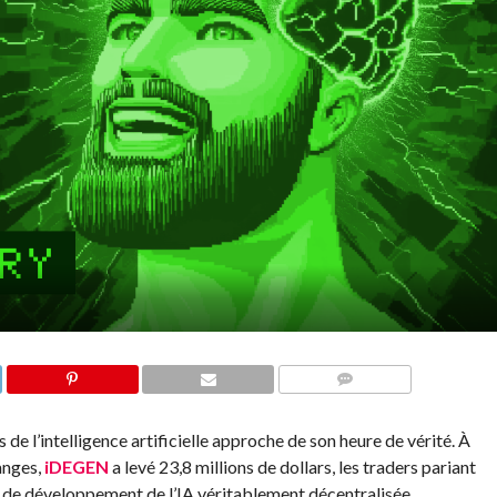
COMMENTS
s de l’intelligence artificielle approche de son heure de vérité. À
anges,
iDEGEN
a levé 23,8 millions de dollars, les traders pariant
e de développement de l’IA véritablement décentralisée.