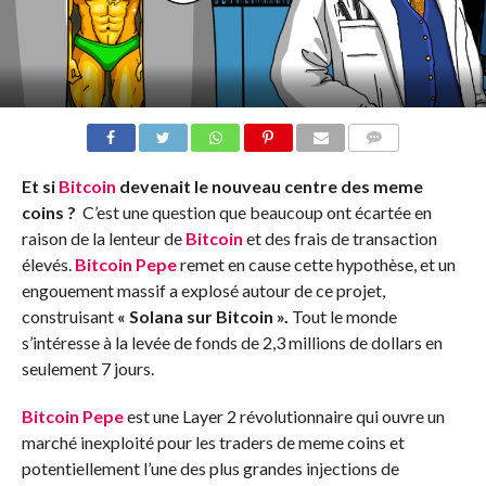
COMMENTS
Et si
Bitcoin
devenait le nouveau centre des meme
coins ?
C’est une question que beaucoup ont écartée en
raison de la lenteur de
Bitcoin
et des frais de transaction
élevés.
Bitcoin Pepe
remet en cause cette hypothèse, et un
engouement massif a explosé autour de ce projet,
construisant
« Solana sur Bitcoin ».
Tout le monde
s’intéresse à la levée de fonds de 2,3 millions de dollars en
seulement 7 jours.
Bitcoin Pepe
est une Layer 2 révolutionnaire qui ouvre un
marché inexploité pour les traders de meme coins et
potentiellement l’une des plus grandes injections de