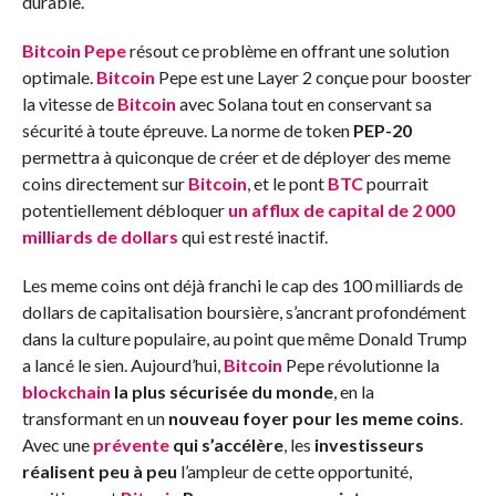
durable.
Bitcoin Pepe
résout ce problème en offrant une solution
optimale.
Bitcoin
Pepe est une Layer 2 conçue pour booster
la vitesse de
Bitcoin
avec Solana tout en conservant sa
sécurité à toute épreuve. La norme de token
PEP-20
permettra à quiconque de créer et de déployer des meme
coins directement sur
Bitcoin
, et le pont
BTC
pourrait
potentiellement débloquer
un afflux de capital de 2 000
milliards de dollars
qui est resté inactif.
Les meme coins ont déjà franchi le cap des 100 milliards de
dollars de capitalisation boursière, s’ancrant profondément
dans la culture populaire, au point que même Donald Trump
a lancé le sien. Aujourd’hui,
Bitcoin
Pepe révolutionne la
blockchain
la plus sécurisée du monde
, en la
transformant en un
nouveau foyer pour les meme coins
.
Avec une
prévente
qui s’accélère
, les
investisseurs
réalisent peu à peu
l’ampleur de cette opportunité,