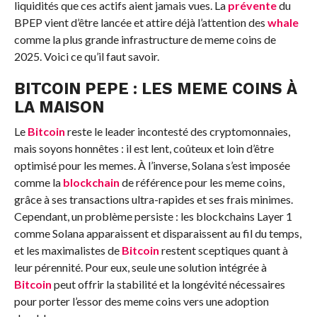
liquidités que ces actifs aient jamais vues. La
prévente
du
BPEP vient d’être lancée et attire déjà l’attention des
whale
comme la plus grande infrastructure de meme coins de
2025. Voici ce qu’il faut savoir.
BITCOIN
PEPE : LES MEME COINS À
LA MAISON
Le
Bitcoin
reste le leader incontesté des cryptomonnaies,
mais soyons honnêtes : il est lent, coûteux et loin d’être
optimisé pour les memes. À l’inverse, Solana s’est imposée
comme la
blockchain
de référence pour les meme coins,
grâce à ses transactions ultra-rapides et ses frais minimes.
Cependant, un problème persiste : les blockchains Layer 1
comme Solana apparaissent et disparaissent au fil du temps,
et les maximalistes de
Bitcoin
restent sceptiques quant à
leur pérennité. Pour eux, seule une solution intégrée à
Bitcoin
peut offrir la stabilité et la longévité nécessaires
pour porter l’essor des meme coins vers une adoption