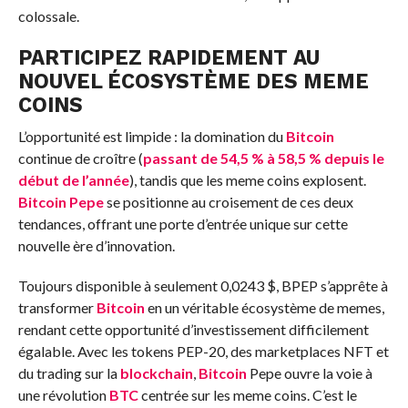
colossale.
PARTICIPEZ RAPIDEMENT AU
NOUVEL ÉCOSYSTÈME DES MEME
COINS
L’opportunité est limpide : la domination du
Bitcoin
continue de croître (
passant de 54,5 % à 58,5 % depuis le
début de l’année
), tandis que les meme coins explosent.
Bitcoin Pepe
se positionne au croisement de ces deux
tendances, offrant une porte d’entrée unique sur cette
nouvelle ère d’innovation.
Toujours disponible à seulement 0,0243 $, BPEP s’apprête à
transformer
Bitcoin
en un véritable écosystème de memes,
rendant cette opportunité d’investissement difficilement
égalable. Avec les tokens PEP-20, des marketplaces NFT et
du trading sur la
blockchain
,
Bitcoin
Pepe ouvre la voie à
une révolution
BTC
centrée sur les meme coins. C’est le