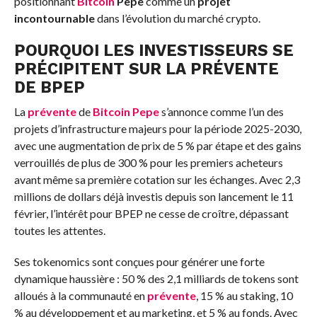
positionnant
Bitcoin
Pepe
comme un
projet
incontournable
dans l’évolution du marché crypto.
POURQUOI LES INVESTISSEURS SE
PRÉCIPITENT SUR LA
PRÉVENTE
DE BPEP
La
prévente
de
Bitcoin Pepe
s’annonce comme l’un des
projets d’infrastructure majeurs pour la période 2025-2030,
avec une augmentation de prix de 5 % par étape et des gains
verrouillés de plus de 300 % pour les premiers acheteurs
avant même sa première cotation sur les échanges. Avec 2,3
millions de dollars déjà investis depuis son lancement le 11
février, l’intérêt pour BPEP ne cesse de croître, dépassant
toutes les attentes.
Ses tokenomics sont conçues pour générer une forte
dynamique haussière : 50 % des 2,1 milliards de tokens sont
alloués à la communauté en
prévente
, 15 % au staking, 10
% au développement et au marketing, et 5 % au fonds. Avec