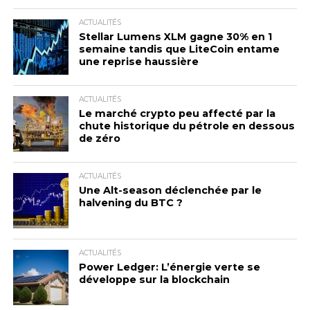
ACTUALITÉS
Stellar Lumens XLM gagne 30% en 1
semaine tandis que LiteCoin entame
une reprise haussière
ACTUALITÉS
Le marché crypto peu affecté par la
chute historique du pétrole en dessous
de zéro
ACTUALITÉS
Une Alt-season déclenchée par le
halvening du BTC ?
ACTUALITÉS
Power Ledger: L’énergie verte se
développe sur la blockchain