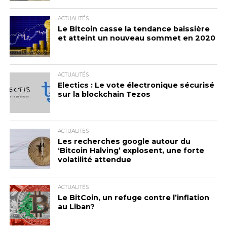
ACTUALITÉS
Le Bitcoin casse la tendance baissière
et atteint un nouveau sommet en 2020
ACTUALITÉS
Electics : Le vote électronique sécurisé
sur la blockchain Tezos
ACTUALITÉS
Les recherches google autour du
‘Bitcoin Halving’ explosent, une forte
volatilité attendue
ACTUALITÉS
Le BitCoin, un refuge contre l’inflation
au Liban?