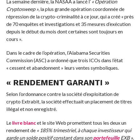
La semaine dernière, la NASAA a lancé l’
« Opération
Cryptosweep »
, la plus grande opération coordonnée de
répression de la crypto-criminalité à ce jour, qui a créé « près
de 70 enquêtes et investigations et 35 mesures d’exécution
depuis le début du mois dont certaines sont toujours en
cours ».
Dans le cadre de l’opération, l’Alabama Securities
Commission (ASC) a ordonné que trois ICOs dans l’état
« cessent et abandonnent » leurs ventes symboliques.
« RENDEMENT GARANTI »
Selon l’ordonnance contre la société d’exploitation de
crypto Extrabit, la société effectuait un placement de titres
illégal et non enregistré.
Le
livre blanc
et
le site Web
promettent tous les deux un
rendement de
« 185% trimestriel, à chaque investisseur qui
garde un solde positif constant dans son
portefeuille
EXB »
.