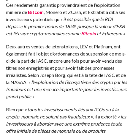
Ces rendements garantis proviendraient de l’exploitation
minière de
Bitcoin
, Monero et ZCash, et Extrabit a dit à ses
investisseurs potentiels qu’
« il est possible que le ROI
dépasse le premier bonus de 185% puisque la valeur d’EXB
est liée aux crypto-monnaies comme
Bitcoin
et Ethereum »
.
Deux autres ventes de jetonstokens, LEV et Platinum, ont
également fait l’objet d’ordonnances de suspension ce mois-
ci de la part de l’ASC, encore une fois pour avoir vendu des
titres non enregistrés et pour avoir fait des promesses
irréalistes. Selon Joseph Borg, qui est à la tête de l’ASC et de
la NASAA,
« l’exploitation de l’écosystème des crypto par les
fraudeurs est une menace importante pour les investisseurs
grand public »
.
Bien que
« tous les investissements liés aux ICOs ou à la
crypto-monnaie ne soient pas frauduleux »
, il a exhorté
« les
investisseurs à aborder avec une extrême prudence toute
offre initiale de pièces de monnaie ou de produits