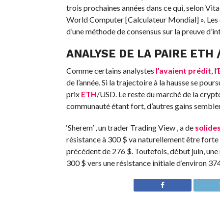
trois prochaines années dans ce qui, selon Vital
World Computer [Calculateur Mondial] ». Les d
d’une méthode de consensus sur la preuve d’inté
ANALYSE DE LA PAIRE ETH 
Comme certains analystes
l’avaient prédit
, l’
de l’année. Si la trajectoire à la hausse se pour
prix
ETH
/USD. Le reste du marché de la crypto
communauté étant fort, d’autres gains semblen
‘Sherem’ , un trader Trading View , a de
solide
résistance à 300 $ va naturellement être forte
précédent de 276 $. Toutefois, début juin, une
300 $ vers une résistance initiale d’environ 374