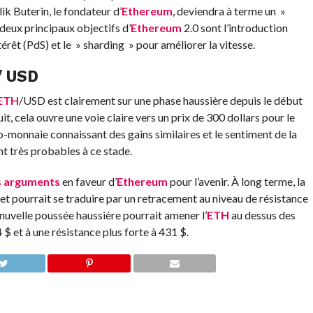
ik Buterin, le fondateur d’
Ethereum
, deviendra à terme un »
eux principaux objectifs d’
Ethereum
2.0 sont l’introduction
rêt (PdS) et le » sharding » pour améliorer la vitesse.
/ USD
ETH
/USD est clairement sur une phase haussière depuis le début
suit, cela ouvre une voie claire vers un prix de 300 dollars pour le
-monnaie connaissant des gains similaires et le sentiment de la
t très probables à ce stade.
s arguments
en faveur d’
Ethereum
pour l’avenir. À long terme, la
 et pourrait se traduire par un retracement au niveau de résistance
 nuvelle poussée haussière pourrait amener l’
ETH
au dessus des
 $ et à une résistance plus forte à 431 $.