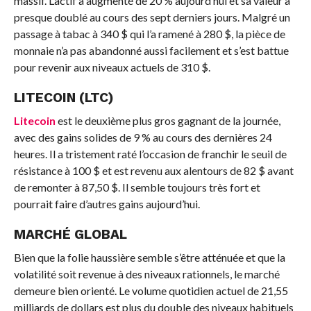
massif. L’actif a augmenté de 20 % aujourd’hui et sa valeur a
presque doublé au cours des sept derniers jours. Malgré un
passage à tabac à 340 $ qui l’a ramené à 280 $, la pièce de
monnaie n’a pas abandonné aussi facilement et s’est battue
pour revenir aux niveaux actuels de 310 $.
LITECOIN (LTC)
Litecoin
est le deuxième plus gros gagnant de la journée,
avec des gains solides de 9 % au cours des dernières 24
heures. Il a tristement raté l’occasion de franchir le seuil de
résistance à 100 $ et est revenu aux alentours de 82 $ avant
de remonter à 87,50 $. Il semble toujours très fort et
pourrait faire d’autres gains aujourd’hui.
MARCHÉ GLOBAL
Bien que la folie haussière semble s’être atténuée et que la
volatilité soit revenue à des niveaux rationnels, le marché
demeure bien orienté. Le volume quotidien actuel de 21,55
milliards de dollars est plus du double des niveaux habituels