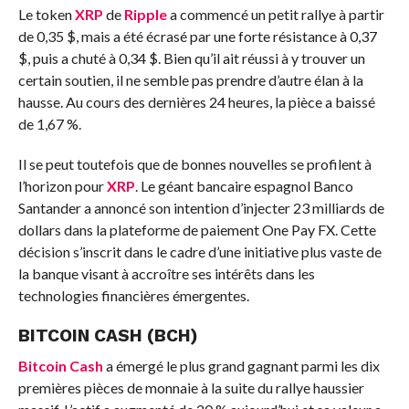
Le token
XRP
de
Ripple
a commencé un petit rallye à partir
de 0,35 $, mais a été écrasé par une forte résistance à 0,37
$, puis a chuté à 0,34 $. Bien qu’il ait réussi à y trouver un
certain soutien, il ne semble pas prendre d’autre élan à la
hausse. Au cours des dernières 24 heures, la pièce a baissé
de 1,67 %.
Il se peut toutefois que de bonnes nouvelles se profilent à
l’horizon pour
XRP
. Le géant bancaire espagnol Banco
Santander a annoncé son intention d’injecter 23 milliards de
dollars dans la plateforme de paiement One Pay FX. Cette
décision s’inscrit dans le cadre d’une initiative plus vaste de
la banque visant à accroître ses intérêts dans les
technologies financières émergentes.
BITCOIN CASH (BCH)
Bitcoin Cash
a émergé le plus grand gagnant parmi les dix
premières pièces de monnaie à la suite du rallye haussier