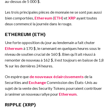
au-dessus de 5 000 $.
Les trois principales pièces de monnaie ne se sont pas aussi
bien comportées,
Ethereum
(
ETH
) et
XRP
ayant toutes
deux commencé la journée dans le rouge.
ETHEREUM (ETH)
Une forte opposition du jour au lendemain a fait chuter
Ethereum
à 170 $, le ramenant en quelques heures sous le
niveau de soutien crucial de 160 $. Bien qu’il ait réussi à
remonter de nouveau à 162 $, il est toujours en baisse de 1,8
% sur les dernières 24 heures.
On espère que
de nouveaux éclaircissements
de la
Securities and
Exchange
Commission des États-Unis au
sujet de la vente des Security Tokens pourraient contribuer
à ranimer un nouveau rallye pour
Ethereum
.
RIPPLE (XRP)