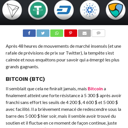
COMMENTS
Après 48 heures de mouvements de marché insensés (et une
rafale de prévisions de prix sur Twitter), la tempête s’est
calmée et nous enquêtons pour savoir qui a émergé les plus
grands gagnants.
BITCOIN (BTC)
Il semblait que cela ne finirait jamais, mais
Bitcoin
a
finalement atteint une forte résistance à 5 300 $ après avoir
franchi sans effort les seuils de 4 200 $, 4 600 $ et 5 000 $
avec facilité. Il a brièvement menacé de redescendre sous la
barre des 5 000 $ hier soir, mais il semble avoir trouvé du
soutien et il fluctue en ce moment de façon continue, juste