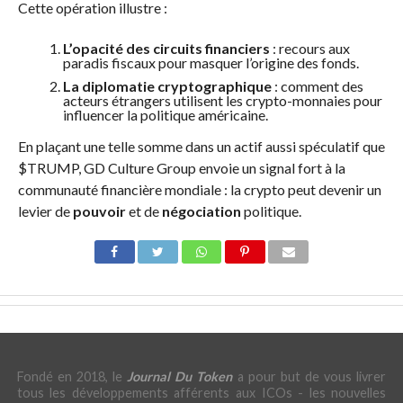
Cette opération illustre :
L’opacité des circuits financiers
: recours aux
paradis fiscaux pour masquer l’origine des fonds.
La diplomatie cryptographique
: comment des
acteurs étrangers utilisent les crypto-monnaies pour
influencer la politique américaine.
En plaçant une telle somme dans un actif aussi spéculatif que
$TRUMP, GD Culture Group envoie un signal fort à la
communauté financière mondiale : la crypto peut devenir un
levier de
pouvoir
et de
négociation
politique.
Fondé en 2018, le
Journal Du Token
a pour but de vous livrer
tous les développements afférents aux ICOs - les nouvelles