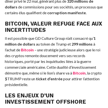
dîner privé le 22 mai, générant plus de
320 millions de
dollars
de commissions pour ses sociétés, un processus que
certains élus qualifient de
corruption manifeste
.
BITCOIN, VALEUR REFUGE FACE AUX
INCERTITUDES
Il est possible que GD Culture Group n’ait consacré qu’
1
million de dollars
au token de Trump et
299 millions
à
l’achat de
Bitcoin
– une stratégie judicieuse alors que le roi
des cryptos remonte doucement vers ses records
historiques, porté par les inquiétudes liées à la guerre
commerciale américaine. Cette dualité d’investissement
démontre que, même si le lion’s share va à
Bitcoin
, la crypto
$TRUMP reste un
ticket d’entrée
pour attirer l’attention
présidentielle.
LES ENJEUX D’UN
INVESTISSEMENT OFFSHORE