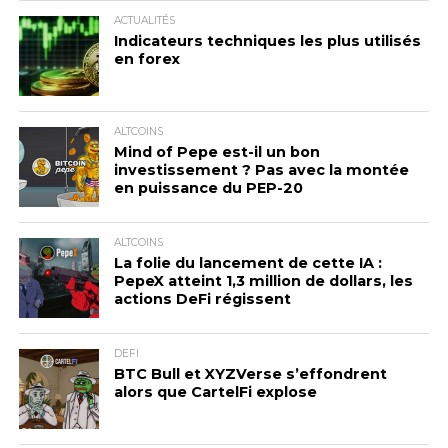
ACTUALITÉS
Indicateurs techniques les plus utilisés
en forex
ALTCOINS
Mind of Pepe est-il un bon
investissement ? Pas avec la montée
en puissance du PEP-20
ALTCOINS
La folie du lancement de cette IA :
PepeX atteint 1,3 million de dollars, les
actions DeFi régissent
DEFI
BTC Bull et XYZVerse s’effondrent
alors que CartelFi explose