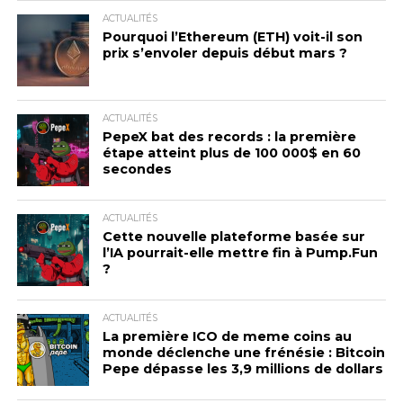
ACTUALITÉS
Pourquoi l’Ethereum (ETH) voit-il son
prix s’envoler depuis début mars ?
ACTUALITÉS
PepeX bat des records : la première
étape atteint plus de 100 000$ en 60
secondes
ACTUALITÉS
Cette nouvelle plateforme basée sur
l’IA pourrait-elle mettre fin à Pump.Fun
?
ACTUALITÉS
La première ICO de meme coins au
monde déclenche une frénésie : Bitcoin
Pepe dépasse les 3,9 millions de dollars