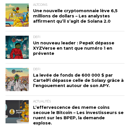
ALTCOINS
Une nouvelle cryptomonnaie lève 6,5
millions de dollars – Les analystes
affirment qu’il s’agit de Solana 2.0
DEFI
Un nouveau leader : PepeX dépasse
XYZVerse en tant que numéro 1 en
prévente
DEFI
La levée de fonds de 600 000 $ par
CartelFi dépasse celle de Solaxy grâce à
l’engouement autour de son APY.
ACTUALITÉS
L’effervescence des meme coins
secoue le Bitcoin – Les investisseurs se
ruent sur les BPEP, la demande
explose.