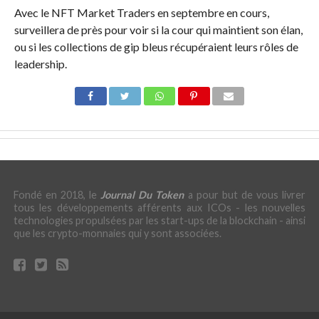
Avec le NFT Market Traders en septembre en cours,
surveillera de près pour voir si la cour qui maintient son élan,
ou si les collections de gip bleus récupéraient leurs rôles de
leadership.
Fondé en 2018, le
Journal Du Token
a pour but de vous livrer
tous les développements afférents aux ICOs - les nouvelles
technologies propulsées par les start-ups de la blockchain - ainsi
que les crypto-monnaies qui y sont associées.