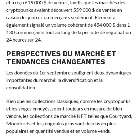
et a reçu 619 000 $ de ventes, tandis que les marchés des
cryptopunks avaient découvert 559 000 $ de ventes en
raison de quatre commerçants seulement. Element a
également signalé un volume cohérent de 454 000 $ dans 1
130 commerçants tout au long de la période de négociation
24 heures sur 24.
PERSPECTIVES DU MARCHÉ ET
TENDANCES CHANGEANTES
Les données du 1er septembre soulignent deux dynamiques
importantes du marché: la diversification et la
consolidation.
Bien que les collections classiques, comme les cryptopunks
et les singes ennuyés, soient toujours en mesure de bien
vendre, les collections de marché NFT telles que Courtyard,
Moonbirds et les pingouins gras sont de plus en plus
populaires en quantité vendue et en volume vendu.