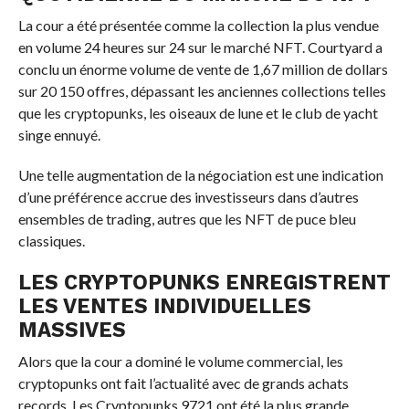
La cour a été présentée comme la collection la plus vendue
en volume 24 heures sur 24 sur le marché NFT. Courtyard a
conclu un énorme volume de vente de 1,67 million de dollars
sur 20 150 offres, dépassant les anciennes collections telles
que les cryptopunks, les oiseaux de lune et le club de yacht
singe ennuyé.
Une telle augmentation de la négociation est une indication
d’une préférence accrue des investisseurs dans d’autres
ensembles de trading, autres que les NFT de puce bleu
classiques.
LES CRYPTOPUNKS ENREGISTRENT
LES VENTES INDIVIDUELLES
MASSIVES
Alors que la cour a dominé le volume commercial, les
cryptopunks ont fait l’actualité avec de grands achats
records. Les Cryptopunks 9721 ont été la plus grande