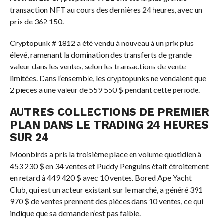
transaction NFT au cours des dernières 24 heures, avec un
prix de 362 150.
Cryptopunk # 1812 a été vendu à nouveau à un prix plus
élevé, ramenant la domination des transferts de grande
valeur dans les ventes, selon les transactions de vente
limitées. Dans l’ensemble, les cryptopunks ne vendaient que
2 pièces à une valeur de 559 550 $ pendant cette période.
AUTRES COLLECTIONS DE PREMIER
PLAN DANS LE TRADING 24 HEURES
SUR 24
Moonbirds a pris la troisième place en volume quotidien à
453 230 $ en 34 ventes et Puddy Penguins était étroitement
en retard à 449 420 $ avec 10 ventes. Bored Ape Yacht
Club, qui est un acteur existant sur le marché, a généré 391
970 $ de ventes prennent des pièces dans 10 ventes, ce qui
indique que sa demande n’est pas faible.