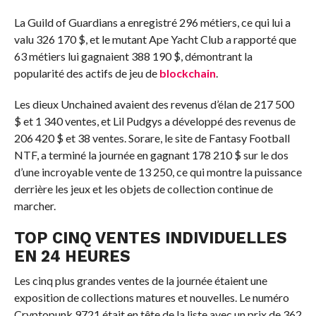
La Guild of Guardians a enregistré 296 métiers, ce qui lui a
valu 326 170 $, et le mutant Ape Yacht Club a rapporté que
63 métiers lui gagnaient 388 190 $, démontrant la
popularité des actifs de jeu de
blockchain
.
Les dieux Unchained avaient des revenus d’élan de 217 500
$ et 1 340 ventes, et Lil Pudgys a développé des revenus de
206 420 $ et 38 ventes. Sorare, le site de Fantasy Football
NTF, a terminé la journée en gagnant 178 210 $ sur le dos
d’une incroyable vente de 13 250, ce qui montre la puissance
derrière les jeux et les objets de collection continue de
marcher.
TOP CINQ VENTES INDIVIDUELLES
EN 24 HEURES
Les cinq plus grandes ventes de la journée étaient une
exposition de collections matures et nouvelles. Le numéro
Cryptopunk 9721 était en tête de la liste avec un prix de 362