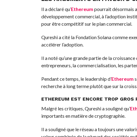
Il a déclaré qu’
Ethereum
pourrait désormais a
développement commercial, à l’adoption institu
pour être compétitif sur le plan commercial.
Qureshi a cité la Fondation Solana comme exe
accélérer l’adoption.
Il a noté qu’une grande partie de la croissance 
entrepreneurs, la commercialisation, les parten
Pendant ce temps, le leadership d’
Ethereum
s
recherche à long terme plutôt que sur la crois
ETHEREUM
EST ENCORE TROP GROS 
Malgré les critiques, Qureshi a souligné qu’
Et
importants en matière de cryptographie.
Il a souligné que le réseau a toujours une valor
valeur combinée de la plupart des sociétés pu