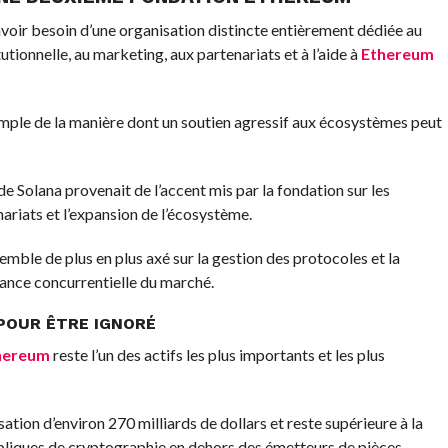
voir besoin d’une organisation distincte entièrement dédiée au
tionnelle, au marketing, aux partenariats et à l’aide à
Ethereum
mple de la manière dont un soutien agressif aux écosystèmes peut
de Solana provenait de l’accent mis par la fondation sur les
ariats et l’expansion de l’écosystème.
emble de plus en plus axé sur la gestion des protocoles et la
sance concurrentielle du marché.
POUR ÊTRE IGNORÉ
hereum
reste l’un des actifs les plus importants et les plus
isation d’environ 270 milliards de dollars et reste supérieure à la
bliques de cryptographie en dehors des émetteurs de pièces