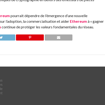
ereum
pourrait dépendre de l’émergence d’une nouvelle
sur l’adoption, la commercialisation et aider
Ethereum
à « gagner
m
continue de protéger les valeurs fondamentales du réseau.
us
es
de
nt