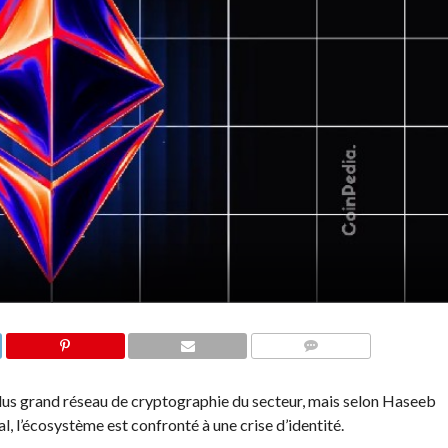
COMMENTS
lus grand réseau de cryptographie du secteur, mais selon Haseeb
, l’écosystème est confronté à une crise d’identité.