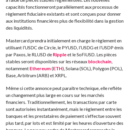
capacités fonctionneront parallèlement aux processus de
règlement fiduciaire existants et sont conçues pour donner
aux institutions financières plus de flexibilité dans la gestion
des liquidités.
Mastercard prendra initialement en charge le règlement en
utilisant l’USDC de Circle, le PYUSD, l’USDG et l’USDP émis
par Paxos, le RLUSD de
Ripple
et le SoFiUSD. Les pièces
stables seront disponibles sur les réseaux
blockchain
,
notamment
Ethereum
(
ETH
), Solana (SOL), Polygon (POL),
Base, Arbitrum (ARB) et XRPL.
Même si cette annonce peut paraître technique, elle reflète
un changement plus large en cours sur les marchés
financiers. Traditionnellement, les transactions par carte
sont autorisées instantanément, mais le règlement entre les
banques et les prestataires de paiement s’effectue souvent
plus tard, par lots et est limité par les heures d’ouverture des
banques. Le nouveau cadre de Mastercard rapproche le