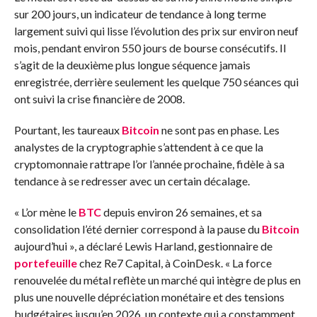
sur 200 jours, un indicateur de tendance à long terme
largement suivi qui lisse l’évolution des prix sur environ neuf
mois, pendant environ 550 jours de bourse consécutifs. Il
s’agit de la deuxième plus longue séquence jamais
enregistrée, derrière seulement les quelque 750 séances qui
ont suivi la crise financière de 2008.
Pourtant, les taureaux
Bitcoin
ne sont pas en phase. Les
analystes de la cryptographie s’attendent à ce que la
cryptomonnaie rattrape l’or l’année prochaine, fidèle à sa
tendance à se redresser avec un certain décalage.
« L’or mène le
BTC
depuis environ 26 semaines, et sa
consolidation l’été dernier correspond à la pause du
Bitcoin
aujourd’hui », a déclaré Lewis Harland, gestionnaire de
portefeuille
chez Re7 Capital, à CoinDesk. « La force
renouvelée du métal reflète un marché qui intègre de plus en
plus une nouvelle dépréciation monétaire et des tensions
budgétaires jusqu’en 2026, un contexte qui a constamment