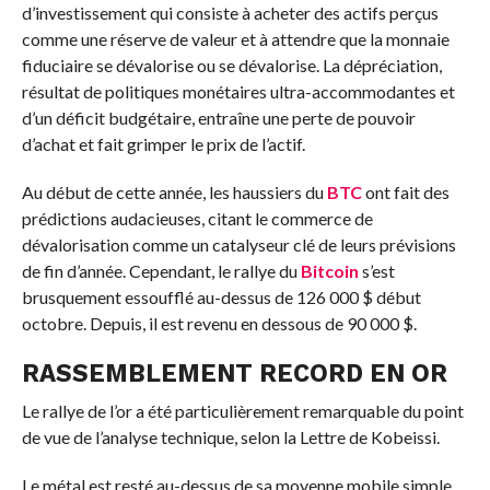
d’investissement qui consiste à acheter des actifs perçus
comme une réserve de valeur et à attendre que la monnaie
fiduciaire se dévalorise ou se dévalorise. La dépréciation,
résultat de politiques monétaires ultra-accommodantes et
d’un déficit budgétaire, entraîne une perte de pouvoir
d’achat et fait grimper le prix de l’actif.
Au début de cette année, les haussiers du
BTC
ont fait des
prédictions audacieuses, citant le commerce de
dévalorisation comme un catalyseur clé de leurs prévisions
de fin d’année. Cependant, le rallye du
Bitcoin
s’est
brusquement essoufflé au-dessus de 126 000 $ début
octobre. Depuis, il est revenu en dessous de 90 000 $.
RASSEMBLEMENT RECORD EN OR
Le rallye de l’or a été particulièrement remarquable du point
de vue de l’analyse technique, selon la Lettre de Kobeissi.
Le métal est resté au-dessus de sa moyenne mobile simple