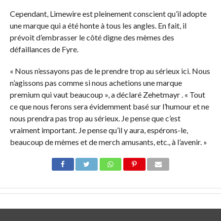
Cependant, Limewire est pleinement conscient qu’il adopte
une marque qui a été honte à tous les angles. En fait, il
prévoit d’embrasser le côté digne des mèmes des
défaillances de Fyre.
« Nous n’essayons pas de le prendre trop au sérieux ici. Nous
n’agissons pas comme si nous achetions une marque
premium qui vaut beaucoup », a déclaré Zehetmayr
. « Tout
ce que nous ferons sera évidemment basé sur l’humour et ne
nous prendra pas trop au sérieux. Je pense que c’est
vraiment important. Je pense qu’il y aura, espérons-le,
beaucoup de mèmes et de merch amusants, etc., à l’avenir. »