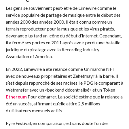
Les gens se souviennent peut-être de Limewire comme le
service populaire de partage de musique entre le début des
années 2000 des années 2000. Il était connu comme un
terrain reproducteur pour la musique et les virus piratés,
devenant plus tard un
icône
du début d’Internet. Cependant,
il a fermé ses portes en 2011 après avoir perdu une bataille
juridique du piratage avec la Recording Industry
Association of America.
En 2022, Limewire a été relancé comme
Un marché NFT
avec de nouveaux propriétaires et Zehetmayr à la barre. Il
s’est depuis rapproché de ses racines, le PDG le comparant à
Wetransfer avec un «backend décentralisé» et un
Token
Ethereum
Pour démarrer. La société estime que la relance a
été un succès, affirmant qu’elle attire 2,5 millions
d’utilisateurs mensuels actifs.
Fyre Festival, en comparaison, est sans doute l’un des