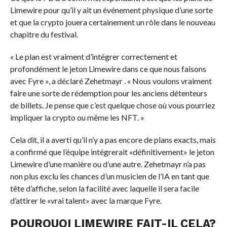
Limewire pour qu’il y ait un événement physique d’une sorte
et que la crypto jouera certainement un rôle dans le nouveau
chapitre du festival.
« Le plan est vraiment d’intégrer correctement et
profondément le jeton Limewire dans ce que nous faisons
avec Fyre », a déclaré Zehetmayr
. « Nous voulons vraiment
faire une sorte de rédemption pour les anciens détenteurs
de billets. Je pense que c’est quelque chose où vous pourriez
impliquer la crypto ou même les NFT. »
Cela dit, il a averti qu’il n’y a pas encore de plans exacts, mais
a confirmé que l’équipe intégrerait «définitivement» le jeton
Limewire d’une manière ou d’une autre. Zehetmayr n’a pas
non plus exclu les chances d’un musicien de l’IA en tant que
tête d’affiche, selon la facilité avec laquelle il sera facile
d’attirer le «vrai talent» avec la marque Fyre.
POURQUOI LIMEWIRE FAIT-IL CELA?