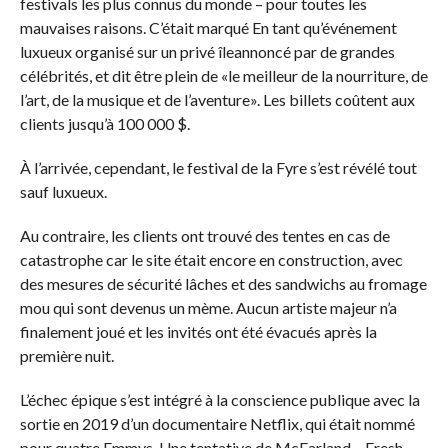
festivals les plus connus du monde – pour toutes les
mauvaises raisons. C’était
marqué
En tant qu’événement
luxueux organisé sur un privé
île
annoncé par de grandes
célébrités, et dit être plein de «le meilleur de la nourriture, de
l’art, de la musique et de l’aventure». Les billets coûtent aux
clients jusqu’à 100 000 $.
À l’arrivée, cependant, le festival de la Fyre s’est révélé tout
sauf luxueux.
Au contraire, les clients ont trouvé des tentes en cas de
catastrophe car le site était encore en construction, avec
des mesures de sécurité lâches et des sandwichs au fromage
mou qui sont devenus un mème. Aucun artiste majeur n’a
finalement joué et les invités ont été évacués après la
première nuit.
L’échec épique s’est intégré à la conscience publique avec la
sortie en 2019 d’un documentaire Netflix, qui était
nommé
pour quatre Emmys. Une tentative de McFarland – Fresh