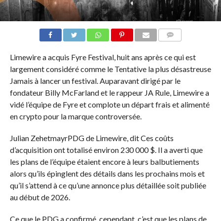
COMMENTS
Limewire a acquis Fyre Festival, huit ans après ce qui est
largement considéré comme le
Tentative la plus désastreuse
Jamais à lancer un festival. Auparavant dirigé par le
fondateur Billy McFarland et le rappeur JA Rule, Limewire a
vidé l’équipe de Fyre et complote un départ frais et alimenté
en crypto pour la marque controversée.
Julian Zehetmayr
PDG de Limewire, dit
Ces coûts
d’acquisition ont totalisé environ 230 000 $. Il a averti que
les plans de l’équipe étaient encore à leurs balbutiements
alors qu’ils épinglent des détails dans les prochains mois et
qu’il s’attend à ce qu’une annonce plus détaillée soit publiée
au début de 2026.
Ce que le PDG a confirmé, cependant, c’est que les plans de