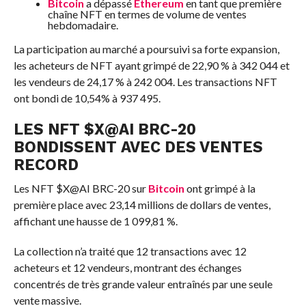
Bitcoin
a dépassé
Ethereum
en tant que première
chaîne NFT en termes de volume de ventes
hebdomadaire.
La participation au marché a poursuivi sa forte expansion,
les acheteurs de NFT ayant grimpé de 22,90 % à 342 044 et
les vendeurs de 24,17 % à 242 004. Les transactions NFT
ont bondi de 10,54% à 937 495.
LES NFT $X@AI BRC-20
BONDISSENT AVEC DES VENTES
RECORD
Les NFT $X@AI BRC-20 sur
Bitcoin
ont grimpé à la
première place avec 23,14 millions de dollars de ventes,
affichant une hausse de 1 099,81 %.
La collection n’a traité que 12 transactions avec 12
acheteurs et 12 vendeurs, montrant des échanges
concentrés de très grande valeur entraînés par une seule
vente massive.