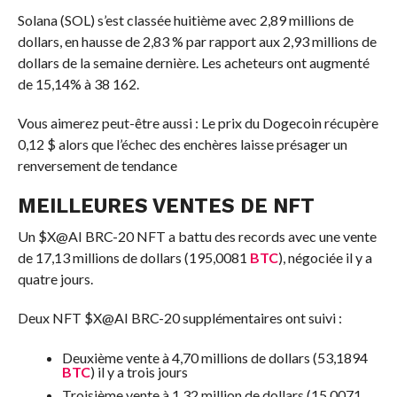
Solana (SOL) s’est classée huitième avec 2,89 millions de
dollars, en hausse de 2,83 % par rapport aux 2,93 millions de
dollars de la semaine dernière. Les acheteurs ont augmenté
de 15,14% à 38 162.
Vous aimerez peut-être aussi :
Le prix du Dogecoin récupère
0,12 $ alors que l’échec des enchères laisse présager un
renversement de tendance
MEILLEURES VENTES DE NFT
Un $X@AI BRC-20 NFT a battu des records avec une vente
de 17,13 millions de dollars (195,0081
BTC
), négociée il y a
quatre jours.
Deux NFT $X@AI BRC-20 supplémentaires ont suivi :
Deuxième vente à 4,70 millions de dollars (53,1894
BTC
) il y a trois jours
Troisième vente à 1,32 million de dollars (15,0071