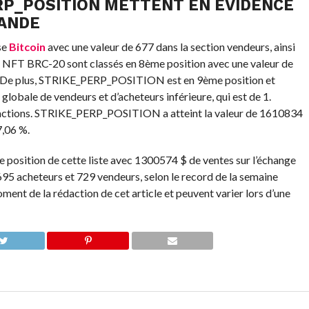
ERP_POSITION METTENT EN ÉVIDENCE
ANDE
se
Bitcoin
avec une valeur de 677 dans la section vendeurs, ainsi
s NFT BRC-20 sont classés en 8ème position avec une valeur de
. De plus, STRIKE_PERP_POSITION est en 9ème position et
lobale de vendeurs et d’acheteurs inférieure, qui est de 1.
ions. STRIKE_PERP_POSITION a atteint la valeur de 1610834
,06 %.
 position de cette liste avec 1300574 $ de ventes sur l’échange
95 acheteurs et 729 vendeurs, selon le record de la semaine
ment de la rédaction de cet article et peuvent varier lors d’une