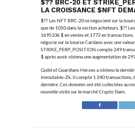
$?? BRC-20 ET STRIKE_P
LA CROISSANCE
$NFT
DEM
$?? Les NFT BRC-20 se négocient sur la bour
que de 1050 dans la section acheteurs. $?? Le
1695336 $ en ventes et 1772 en transactions
négocie sur la bourse Cardano avec une valeur g
STRIKE_PERP_POSITION compte 249 transact
$ après avoir obtenu une augmentation de 297
Guild of Guardians Heroes a obtenu la dernière
Immutable-Zk. Il compte 1 240 transactions, 6
dernière. Ces données ont été collectées au mo
nouvelle visite sur le marché Crypto Slam.