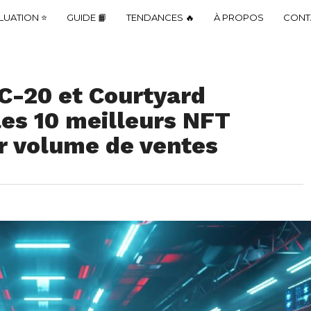
LUATION ⭐
GUIDE 📙
TENDANCES 🔥
À PROPOS
CONT
C-20 et Courtyard
les 10 meilleurs NFT
r volume de ventes