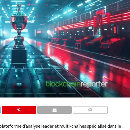
COMMENTS
lateforme d’analyse leader et multi-chaînes spécialisé dans le