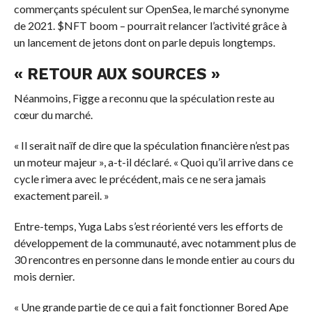
commerçants spéculent sur OpenSea, le marché synonyme
de 2021.
$NFT
boom – pourrait relancer l’activité grâce à
un lancement de jetons dont on parle depuis longtemps.
« RETOUR AUX SOURCES »
Néanmoins, Figge a reconnu que la spéculation reste au
cœur du marché.
« Il serait naïf de dire que la spéculation financière n’est pas
un moteur majeur », a-t-il déclaré. « Quoi qu’il arrive dans ce
cycle rimera avec le précédent, mais ce ne sera jamais
exactement pareil. »
Entre-temps, Yuga Labs s’est réorienté vers les efforts de
développement de la communauté, avec notamment plus de
30 rencontres en personne dans le monde entier au cours du
mois dernier.
« Une grande partie de ce qui a fait fonctionner Bored Ape