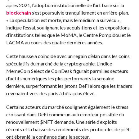
après 2021, l’adoption institutionnelle de l’art basé sur la
blockchain
s’est poursuivie tranquillement en arrière-plan.
« La spéculation est morte, mais le médium a survécu »,
indique l’essai, soulignant les acquisitions et les expositions
d’institutions telles que le MoMA, le Centre Pompidou et le
LACMA au cours des quatre dernières années.
Cette hausse a coïncidé avec un regain d’élan dans les coins
spéculatifs du marché de la cryptographie. L’indice
MemeCoin Select de CoinDesk figurait parmi les secteurs
d’actifs numériques les plus performants la semaine
dernière, surperformant les jetons DeFi alors que les traders
revenaient vers des paris à bêta plus élevé.
Certains acteurs du marché soulignent également le stress
croissant dans DeFi comme un autre moteur possible du
renouvellement
$NFT
demande. Une série d’exploits
récents et la baisse des rendements des protocoles de prêt
ont ébranlé la confiance dans le secteur.