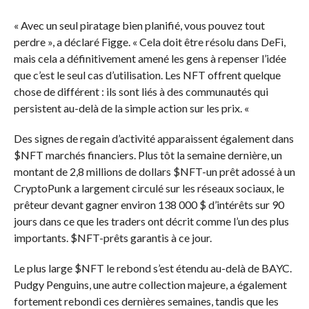
« Avec un seul piratage bien planifié, vous pouvez tout
perdre », a déclaré Figge. « Cela doit être résolu dans DeFi,
mais cela a définitivement amené les gens à repenser l’idée
que c’est le seul cas d’utilisation. Les NFT offrent quelque
chose de différent : ils sont liés à des communautés qui
persistent au-delà de la simple action sur les prix. «
Des signes de regain d’activité apparaissent également dans
$NFT
marchés financiers. Plus tôt la semaine dernière, un
montant de 2,8 millions de dollars
$NFT
-un prêt adossé à un
CryptoPunk a largement circulé sur les réseaux sociaux, le
prêteur devant gagner environ 138 000 $ d’intérêts sur 90
jours dans ce que les traders ont décrit comme l’un des plus
importants.
$NFT
-prêts garantis à ce jour.
Le plus large
$NFT
le rebond s’est étendu au-delà de BAYC.
Pudgy Penguins, une autre collection majeure, a également
fortement rebondi ces dernières semaines, tandis que les