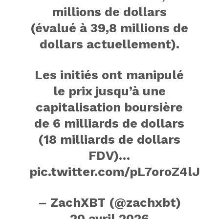
millions de dollars
(évalué à 39,8 millions de
dollars actuellement).
Les initiés ont manipulé
le prix jusqu’à une
capitalisation boursière
de 6 milliards de dollars
(18 milliards de dollars
FDV)…
pic.twitter.com/pL7oroZ4lJ
– ZachXBT (@zachxbt)
20 avril 2026