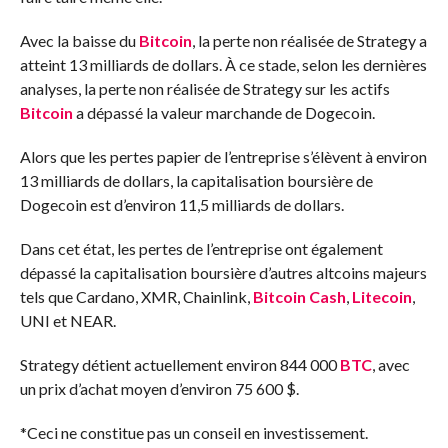
Avec la baisse du
Bitcoin
, la perte non réalisée de Strategy a
atteint 13 milliards de dollars. À ce stade, selon les dernières
analyses, la perte non réalisée de Strategy sur les actifs
Bitcoin
a dépassé la valeur marchande de Dogecoin.
Alors que les pertes papier de l’entreprise s’élèvent à environ
13 milliards de dollars, la capitalisation boursière de
Dogecoin est d’environ 11,5 milliards de dollars.
Dans cet état, les pertes de l’entreprise ont également
dépassé la capitalisation boursière d’autres altcoins majeurs
tels que Cardano, XMR, Chainlink,
Bitcoin Cash
,
Litecoin
,
UNI et NEAR.
Strategy détient actuellement environ 844 000
BTC
, avec
un prix d’achat moyen d’environ 75 600 $.
*Ceci ne constitue pas un conseil en investissement.