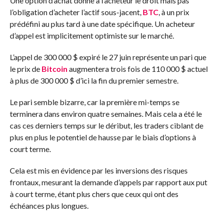
Une option d’achat donne à l’acheteur le droit mais pas
l’obligation d’acheter l’actif sous-jacent,
BTC
, à un prix
prédéfini au plus tard à une date spécifique. Un acheteur
d’appel est implicitement optimiste sur le marché.
L’appel de 300 000 $ expiré le 27 juin représente un pari que
le prix de
Bitcoin
augmentera trois fois de 110 000 $ actuel
à plus de 300 000 $ d’ici la fin du premier semestre.
Le pari semble bizarre, car la première mi-temps se
terminera dans environ quatre semaines. Mais cela a été le
cas ces derniers temps sur le déribut, les traders ciblant de
plus en plus le potentiel de hausse par le biais d’options à
court terme.
Cela est mis en évidence par les inversions des risques
frontaux, mesurant la demande d’appels par rapport aux put
à court terme, étant plus chers que ceux qui ont des
échéances plus longues.