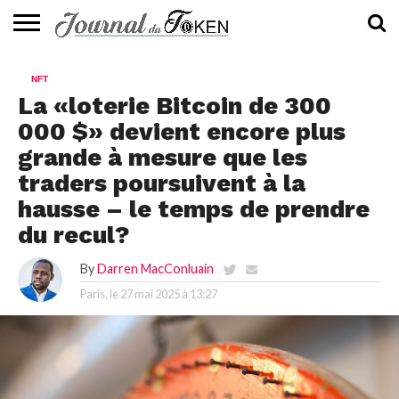
ACTUALITÉS
📰
EVALUATION
GUIDE
TENDANCES
À
CONTACTEZ-
NFT
⭐
📙
🔥
PROPOS
NOUS
La «loterie Bitcoin de 300
000 $» devient encore plus
grande à mesure que les
traders poursuivent à la
hausse – le temps de prendre
du recul?
By
Darren MacConluain
Paris, le
27 mai 2025 à 13:27