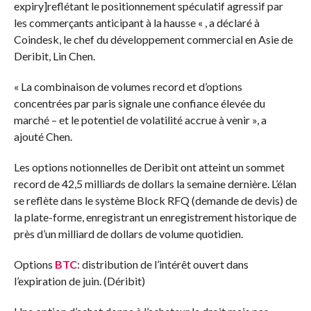
expiry]reflétant le positionnement spéculatif agressif par
les commerçants anticipant à la hausse « , a déclaré à
Coindesk, le chef du développement commercial en Asie de
Deribit, Lin Chen.
« La combinaison de volumes record et d’options
concentrées par paris signale une confiance élevée du
marché – et le potentiel de volatilité accrue à venir », a
ajouté Chen.
Les options notionnelles de Deribit ont atteint un sommet
record de 42,5 milliards de dollars la semaine dernière. L’élan
se reflète dans le système Block RFQ (demande de devis) de
la plate-forme, enregistrant un enregistrement historique de
près d’un milliard de dollars de volume quotidien.
Options
BTC
: distribution de l’intérêt ouvert dans
l’expiration de juin. (Déribit)