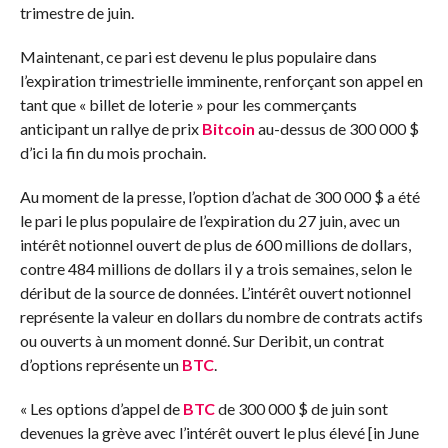
trimestre de juin.
Maintenant, ce pari est devenu le plus populaire dans
l’expiration trimestrielle imminente, renforçant son appel en
tant que « billet de loterie » pour les commerçants
anticipant un rallye de prix
Bitcoin
au-dessus de 300 000 $
d’ici la fin du mois prochain.
Au moment de la presse, l’option d’achat de 300 000 $ a été
le pari le plus populaire de l’expiration du 27 juin, avec un
intérêt notionnel ouvert de plus de 600 millions de dollars,
contre 484 millions de dollars il y a trois semaines, selon le
déribut de la source de données. L’intérêt ouvert notionnel
représente la valeur en dollars du nombre de contrats actifs
ou ouverts à un moment donné. Sur Deribit, un contrat
d’options représente un
BTC
.
« Les options d’appel de
BTC
de 300 000 $ de juin sont
devenues la grève avec l’intérêt ouvert le plus élevé [in June