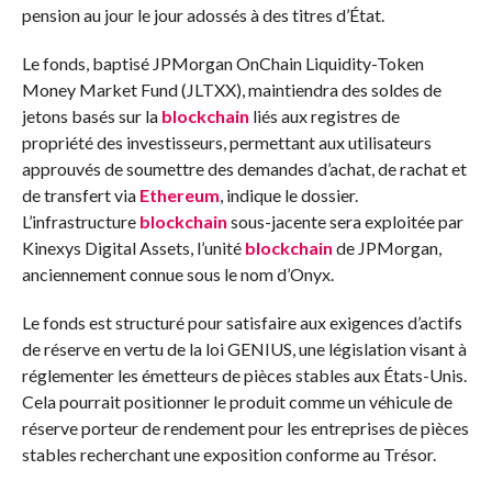
pension au jour le jour adossés à des titres d’État.
Le fonds, baptisé JPMorgan OnChain Liquidity-Token
Money Market Fund (JLTXX), maintiendra des soldes de
jetons basés sur la
blockchain
liés aux registres de
propriété des investisseurs, permettant aux utilisateurs
approuvés de soumettre des demandes d’achat, de rachat et
de transfert via
Ethereum
, indique le dossier.
L’infrastructure
blockchain
sous-jacente sera exploitée par
Kinexys Digital Assets, l’unité
blockchain
de JPMorgan,
anciennement connue sous le nom d’Onyx.
Le fonds est structuré pour satisfaire aux exigences d’actifs
de réserve en vertu de la loi GENIUS, une législation visant à
réglementer les émetteurs de pièces stables aux États-Unis.
Cela pourrait positionner le produit comme un véhicule de
réserve porteur de rendement pour les entreprises de pièces
stables recherchant une exposition conforme au Trésor.