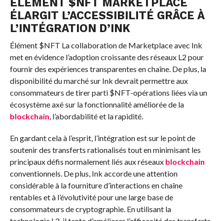
ÉLÉMENT
$NFT
MARKETPLACE
ÉLARGIT L’ACCESSIBILITÉ GRÂCE À
L’INTÉGRATION D’INK
Élément
$NFT
La collaboration de Marketplace avec Ink
met en évidence l’adoption croissante des réseaux L2 pour
fournir des expériences transparentes en chaîne. De plus, la
disponibilité du marché sur Ink devrait permettre aux
consommateurs de tirer parti
$NFT
-opérations liées via un
écosystème axé sur la fonctionnalité améliorée de la
blockchain
, l’abordabilité et la rapidité.
En gardant cela à l’esprit, l’intégration est sur le point de
soutenir des transferts rationalisés tout en minimisant les
principaux défis normalement liés aux réseaux
blockchain
conventionnels. De plus, Ink accorde une attention
considérable à la fourniture d’interactions en chaîne
rentables et à l’évolutivité pour une large base de
consommateurs de cryptographie. En utilisant la
technologie L2, il tente d’améliorer l’efficacité des transferts