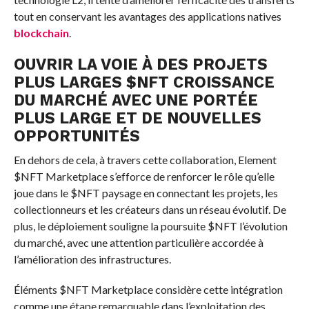
tout en conservant les avantages des applications natives
blockchain
.
OUVRIR LA VOIE À DES PROJETS
PLUS LARGES
$NFT
CROISSANCE
DU MARCHÉ AVEC UNE PORTÉE
PLUS LARGE ET DE NOUVELLES
OPPORTUNITÉS
En dehors de cela, à travers cette collaboration, Element
$NFT
Marketplace s’efforce de renforcer le rôle qu’elle
joue dans le
$NFT
paysage en connectant les projets, les
collectionneurs et les créateurs dans un réseau évolutif. De
plus, le déploiement souligne la poursuite
$NFT
l’évolution
du marché, avec une attention particulière accordée à
l’amélioration des infrastructures.
Éléments
$NFT
Marketplace considère cette intégration
comme une étape remarquable dans l’exploitation des