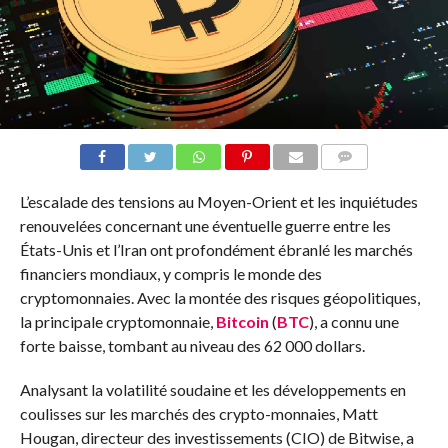
COMMENTS
L’escalade des tensions au Moyen-Orient et les inquiétudes
renouvelées concernant une éventuelle guerre entre les
États-Unis et l’Iran ont profondément ébranlé les marchés
financiers mondiaux, y compris le monde des
cryptomonnaies. Avec la montée des risques géopolitiques,
la principale cryptomonnaie,
Bitcoin
(
BTC
), a connu une
forte baisse, tombant au niveau des 62 000 dollars.
Analysant la volatilité soudaine et les développements en
coulisses sur les marchés des crypto-monnaies, Matt
Hougan, directeur des investissements (CIO) de Bitwise, a