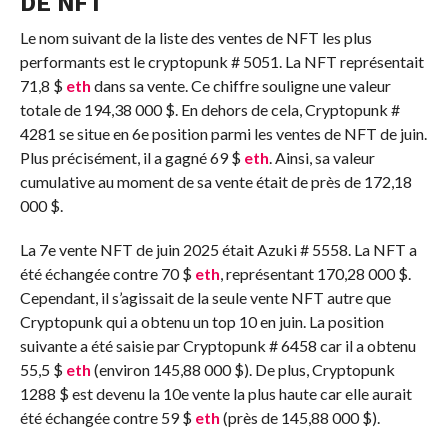
DE NFT
Le nom suivant de la liste des ventes de NFT les plus
performants est le cryptopunk # 5051. La NFT représentait
71,8 $
eth
dans sa vente. Ce chiffre souligne une valeur
totale de 194,38 000 $. En dehors de cela, Cryptopunk #
4281 se situe en 6e position parmi les ventes de NFT de juin.
Plus précisément, il a gagné 69 $
eth
. Ainsi, sa valeur
cumulative au moment de sa vente était de près de 172,18
000 $.
La 7e vente NFT de juin 2025 était Azuki # 5558. La NFT a
été échangée contre 70 $
eth
, représentant 170,28 000 $.
Cependant, il s’agissait de la seule vente NFT autre que
Cryptopunk qui a obtenu un top 10 en juin. La position
suivante a été saisie par Cryptopunk # 6458 car il a obtenu
55,5 $
eth
(environ 145,88 000 $). De plus, Cryptopunk
1288 $ est devenu la 10e vente la plus haute car elle aurait
été échangée contre 59 $
eth
(près de 145,88 000 $).