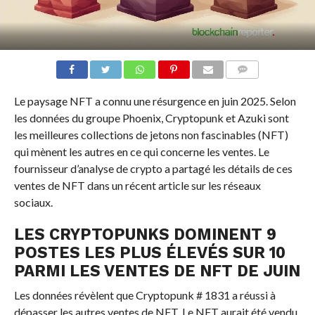
COMMENTS
Le paysage NFT a connu une résurgence en juin 2025. Selon
les données du groupe Phoenix, Cryptopunk et Azuki sont
les meilleures collections de jetons non fascinables (NFT)
qui mènent les autres en ce qui concerne les ventes. Le
fournisseur d’analyse de crypto a partagé les détails de ces
ventes de NFT dans un récent article sur les réseaux
sociaux.
LES CRYPTOPUNKS DOMINENT 9
POSTES LES PLUS ÉLEVÉS SUR 10
PARMI LES VENTES DE NFT DE JUIN
Les données révèlent que Cryptopunk # 1831 a réussi à
dépasser les autres ventes de NFT. Le NFT aurait été vendu