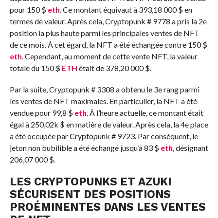
pour 150 $
eth
. Ce montant équivaut à 393,18 000 $ en
termes de valeur. Après cela, Cryptopunk # 9778 a pris la 2e
position la plus haute parmi les principales ventes de NFT
de ce mois. À cet égard, la NFT a été échangée contre 150 $
eth
. Cependant, au moment de cette vente NFT, la valeur
totale du 150 $
ETH
était de 378,20 000 $.
Par la suite, Cryptopunk # 3308 a obtenu le 3e rang parmi
les ventes de NFT maximales. En particulier, la NFT a été
vendue pour 99,8 $
eth
. À l’heure actuelle, ce montant était
égal à 250,02k $ en matière de valeur. Après cela, la 4e place
a été occupée par Cryptopunk # 9723. Par conséquent, le
jeton non bubilible a été échangé jusqu’à 83 $
eth
, désignant
206,07 000 $.
LES CRYPTOPUNKS ET AZUKI
SÉCURISENT DES POSITIONS
PROÉMINENTES DANS LES VENTES