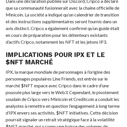
Dans une déclaration publiée sur Discord, Cripco a déclaré
que sa communauté fusionnerait avec la chaîne officielle de
Minicoin. La société a indiqué qu’un calendrier de transition
et des instructions supplémentaires seront fournis dans un
avis distinct. Cripco a également confirmé qu’un guide était
en cours de préparation pour les détenteurs existants
d’actifs Cripco, notamment les NFT et les jetons IP3.
IMPLICATIONS POUR IPX ET LE
$NFT
MARCHÉ
IPX, la marque mondiale de personnages à l’origine des
personnages populaires Line Friends, est entrée sur le
marché
$NFT
espace avec Cripco dans le cadre d’une
poussée plus large vers le Web3. Cependant, le pivotement
soudain de Cripco vers Minicoin et Creditcoin a conduit les
analystes à remettre en question l’engagement à long terme
d’IPX envers ses activités.
$NFT
initiatives. Cette décision
pourrait signaler un retrait stratégique face à la volatilité
$NFT
marché, qui a connu une baisse des volumes de