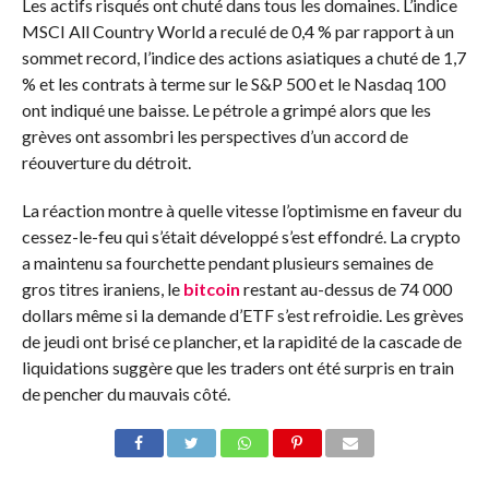
Les actifs risqués ont chuté dans tous les domaines. L’indice
MSCI All Country World a reculé de 0,4 % par rapport à un
sommet record, l’indice des actions asiatiques a chuté de 1,7
% et les contrats à terme sur le S&P 500 et le Nasdaq 100
ont indiqué une baisse. Le pétrole a grimpé alors que les
grèves ont assombri les perspectives d’un accord de
réouverture du détroit.
La réaction montre à quelle vitesse l’optimisme en faveur du
cessez-le-feu qui s’était développé s’est effondré. La crypto
a maintenu sa fourchette pendant plusieurs semaines de
gros titres iraniens, le
bitcoin
restant au-dessus de 74 000
dollars même si la demande d’ETF s’est refroidie. Les grèves
de jeudi ont brisé ce plancher, et la rapidité de la cascade de
liquidations suggère que les traders ont été surpris en train
de pencher du mauvais côté.