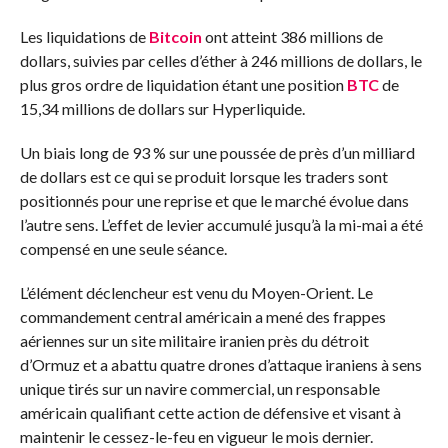
Les liquidations de
Bitcoin
ont atteint 386 millions de
dollars, suivies par celles d’éther à 246 millions de dollars, le
plus gros ordre de liquidation étant une position
BTC
de
15,34 millions de dollars sur Hyperliquide.
Un biais long de 93 % sur une poussée de près d’un milliard
de dollars est ce qui se produit lorsque les traders sont
positionnés pour une reprise et que le marché évolue dans
l’autre sens. L’effet de levier accumulé jusqu’à la mi-mai a été
compensé en une seule séance.
L’élément déclencheur est venu du Moyen-Orient. Le
commandement central américain a mené des frappes
aériennes sur un site militaire iranien près du détroit
d’Ormuz et a abattu quatre drones d’attaque iraniens à sens
unique tirés sur un navire commercial, un responsable
américain qualifiant cette action de défensive et visant à
maintenir le cessez-le-feu en vigueur le mois dernier.