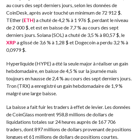
au cours des sept derniers jours, selon les données de
CoinDesk, après avoir touché un minimum de 72 912 $.
TEther (
ETH
) a chuté de 4,2 % à 1 976 $, perdant le niveau
de 2 000 $, et est en baisse de 7,7 % au cours des sept
derniers jours. Solana (SOL) a chuté de 3,5 % à 80,57 $, le
XRP
a glissé de 3,6 % à 1,28 $ et Dogecoin a perdu 3,2 % à
0,0979 $.
Hyperliquide (HYPE) a été la seule major à réaliser un gain
hebdomadaire, en baisse de 4,5 % sur la journée mais
toujours en hausse de 2,4 % au cours des sept derniers jours.
Tron (TRX) a enregistré un gain hebdomadaire de 1,9 %
malgré une large baisse.
La baisse a fait fuir les traders à effet de levier. Les données
de CoinGlass montrent 958,8 millions de dollars de
liquidations totales sur 24 heures auprès de 167 706
traders, dont 897 millions de dollars provenant de positions
longues et 61 millions de dollars de positions courtes.