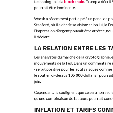
technologie de la
blockchain
. Trump a décrit
pourrait être imminente.
Warsh a récemment participé à un panel de pol
Stanford, où il a décrit sa vision: selon lui, la Fe
l’impression d’argent pouvait être arrêtée, nou
il déclaré.
LA RELATION ENTRE LES T
Les analystes du marché de la cryptographie, e
mouvements de la Fed. Dans un commentaire env
«serait positive pour les actifs risqués comme l
le soutien ci-dessus
105 000 dollars
il pourra
juin.
Cependant, ils soulignent que ce sera non seule
qu’une combinaison de facteurs pourrait condu
INFLATION ET TARIFS COM