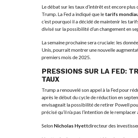
Le débat sur les taux d’intérêt est encore plu
Trump. La Fed a indiqué que le
tarifs mondia
c’est pourquoi il a décidé de maintenir les tarif
divisé sur la possibilité d’un changement en s
La semaine prochaine sera cruciale: les donnée
Unis, pourrait montrer une nouvelle augmentati
premiers mois de 2025.
PRESSIONS SUR LA FED: T
TAUX
Trump a renouvelé son appel à la Fed pour rédui
après le début du cycle de réduction en septem
envisageait la possibilité de retirer Powell pou
précisé qu’il n’a pas l’intention de le remplace
Selon
Nicholas Hyett
directeur des investisse