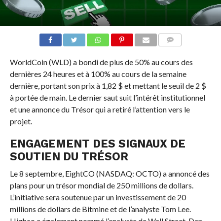
COMMENTS
WorldCoin (WLD) a bondi de plus de 50% au cours des
dernières 24 heures et à 100% au cours de la semaine
dernière, portant son prix à 1,82 $ et mettant le seuil de 2 $
à portée de main. Le dernier saut suit l’intérêt institutionnel
et une annonce du Trésor qui a retiré l’attention vers le
projet.
ENGAGEMENT DES SIGNAUX DE
SOUTIEN DU TRÉSOR
Le 8 septembre, EightCO (NASDAQ: OCTO) a annoncé des
plans pour un trésor mondial de 250 millions de dollars.
L’initiative sera soutenue par un investissement de 20
millions de dollars de Bitmine et de l’analyste Tom Lee.
Highco a également nommé l’analyste de Wall Street, Dan