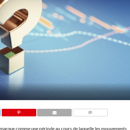
COMMENTS
émarque comme une période au cours de laquelle les mouvements