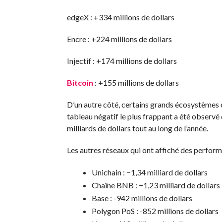
edgeX : +334 millions de dollars
Encre : +224 millions de dollars
Injectif : +174 millions de dollars
Bitcoin
: +155 millions de dollars
D’un autre côté, certains grands écosystèmes 
tableau négatif le plus frappant a été observé 
milliards de dollars tout au long de l’année.
Les autres réseaux qui ont affiché des perfor
Unichain : −1,34 milliard de dollars
Chaîne BNB : −1,23 milliard de dollars
Base : -942 millions de dollars
Polygon PoS : -852 millions de dollars