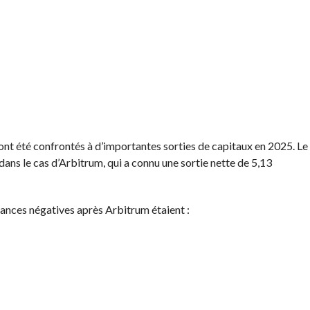
ont été confrontés à d’importantes sorties de capitaux en 2025. Le
dans le cas d’Arbitrum, qui a connu une sortie nette de 5,13
mances négatives après Arbitrum étaient :