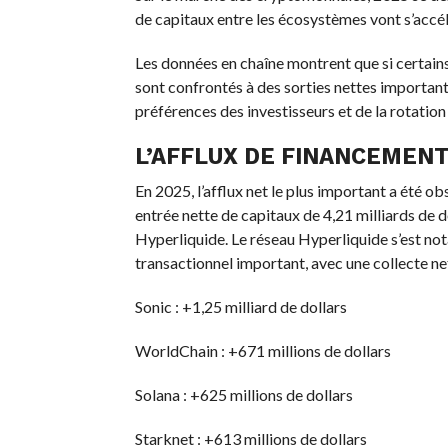
de capitaux entre les écosystèmes vont s’accél
Les données en chaîne montrent que si certains 
sont confrontés à des sorties nettes important
préférences des investisseurs et de la rotation 
L’AFFLUX DE FINANCEMEN
En 2025, l’afflux net le plus important a été ob
entrée nette de capitaux de 4,21 milliards de do
Hyperliquide. Le réseau Hyperliquide s’est not
transactionnel important, avec une collecte net
Sonic : +1,25 milliard de dollars
WorldChain : +671 millions de dollars
Solana : +625 millions de dollars
Starknet : +613 millions de dollars