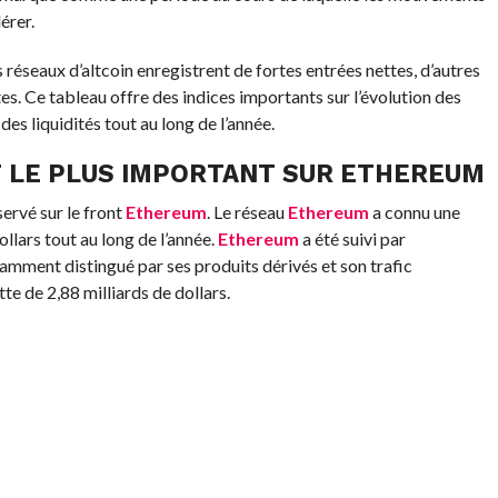
érer.
réseaux d’altcoin enregistrent de fortes entrées nettes, d’autres
es. Ce tableau offre des indices importants sur l’évolution des
des liquidités tout au long de l’année.
T LE PLUS IMPORTANT SUR ETHEREUM
servé sur le front
Ethereum
. Le réseau
Ethereum
a connu une
llars tout au long de l’année.
Ethereum
a été suivi par
amment distingué par ses produits dérivés et son trafic
te de 2,88 milliards de dollars.