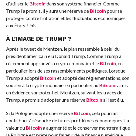
d’utiliser le
Bitcoin
dans son système financier.
Comme
Trump l’a promis, il y aura une réserve de
Bitcoin
pour se
protéger contre l’inflation et les fluctuations économiques
aux États-Unis.
À L’IMAGE DE TRUMP ?
Après le tweet de Mentzen, le plan ressemble à celui du
président américain élu Donald Trump. Comme Trump a
récemment approuvé la crypto-monnaie et le
Bitcoin
, en
particulier lors de ses rassemblements politiques. Lorsque
Trump a adopté
Bitcoin
et adopté des réglementations, son
soutien à la crypto-monnaie, en particulier au
Bitcoin
, a mis
en évidence son potentiel.
Mentzen, suivant les traces de
Trump, a promis d’adopter une réserve
Bitcoin
s’il est élu.
Si la Pologne adopte une réserve
Bitcoin
, cela pourrait
contribuer à résoudre de futurs problèmes économiques. La
valeur du
Bitcoin
a augmenté et le conserver montrerait que
la Pologne est prête pour l’avenir de la finance numérique.