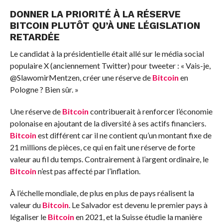
DONNER LA PRIORITÉ À LA RÉSERVE
BITCOIN PLUTÔT QU’À UNE LÉGISLATION
RETARDÉE
Le candidat à la présidentielle était allé sur le média social
populaire X (anciennement Twitter) pour tweeter : « Vais-je,
@SlawomirMentzen, créer une réserve de
Bitcoin
en
Pologne ? Bien sûr. »
Une réserve de
Bitcoin
contribuerait à renforcer l’économie
polonaise en ajoutant de la diversité à ses actifs financiers.
Bitcoin
est différent car il ne contient qu’un montant fixe de
21 millions de pièces, ce qui en fait une réserve de forte
valeur au fil du temps.
Contrairement à l’argent ordinaire, le
Bitcoin
n’est pas affecté par l’inflation.
À l’échelle mondiale, de plus en plus de pays réalisent la
valeur du
Bitcoin
. Le Salvador est devenu le premier pays à
légaliser le
Bitcoin
en 2021, et la Suisse étudie la manière