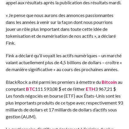
appel aux résultats après la publication des résultats mardi.
« Je pense que nous aurons des annonces passionnantes
dans les années à venir sur la façon dont nous pourrions
jouer un rôle plus important dans toute cette idée de
tokenisation et de numérisation de nos actifs », a déclaré
Fink.
Fink a déclaré qu’il voyait les actifs numériques – un marché
valant actuellement plus de 4,5 billions de dollars – croître «
de manière significative » au cours des prochaines années.
BlackRock a été parmi les premiers à émettre du
Bitcoin
au
comptant
BTC
111 593,08 $
et de l’éther
ETH
3 967,21 $
Les fonds négociés en bourse (ETF) aux États-Unis sont les
plus importants produits de ce type avec respectivement 93
milliards de dollars et 17 milliards de dollars d’actifs sous
gestion (AUM).