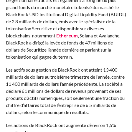
Le gestionnaire d’actifs est également à l’origine du plus
grand fonds du marché monétaire tokenisé du marché, le
BlackRock USD Institutional Digital Liquidity Fund (BUIDL)
de 2,8 milliards de dollars, émis avec le spécialiste de la
tokenisation Securitize et disponible sur diverses
blockchains, notamment
Ethereum
, Solana et Avalanche.
BlackRock a dirigé la levée de fonds de 47 millions de
dollars de Securitize l’année dernière en pariant sur la
tokenisation qui gagne du terrain.
Les actifs sous gestion de BlackRock ont ​​atteint 13 400
milliards de dollars au troisième trimestre de l’année, contre
11 400 milliards de dollars l’année précédente. La société a
déclaré 61 millions de dollars de revenus provenant de ses
produits d’actifs numériques, soit seulement une fraction du
chiffre d’affaires total de l’entreprise de 6,5 milliards de
dollars, selon le communiqué de résultats.
Les actions de BlackRock ont ​​augmenté d’environ 1,5%