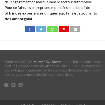
de l’engagement de marque dans le secteur automobile.
Pour ce faire, les entreprises impliquées ont décidé de
offrir des expériences uniques aux fans et aux clients
de Lamborghini.
Fondé en 2018, le
Journal Du Token
a pour but de vous livrer
tous les développements afférents aux ICOs - les nouvelles
technologies propulsées par les start-ups de la blockchain - ainsi
que les crypto-monnaies qui y sont associées.