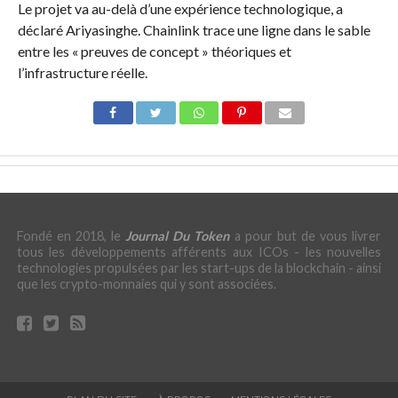
Le projet va au-delà d’une expérience technologique, a
déclaré Ariyasinghe. Chainlink trace une ligne dans le sable
entre les « preuves de concept » théoriques et
l’infrastructure réelle.
Fondé en 2018, le
Journal Du Token
a pour but de vous livrer
tous les développements afférents aux ICOs - les nouvelles
technologies propulsées par les start-ups de la blockchain - ainsi
que les crypto-monnaies qui y sont associées.