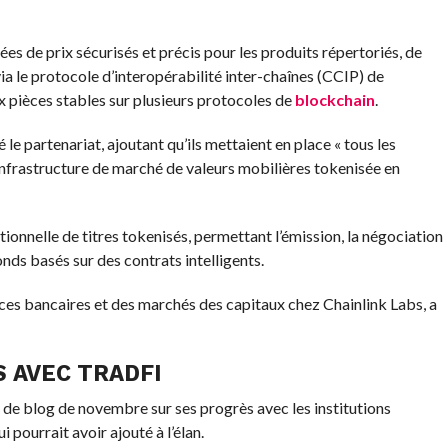
ées de prix sécurisés et précis pour les produits répertoriés, de
via le protocole d’interopérabilité inter-chaînes (CCIP) de
aux pièces stables sur plusieurs protocoles de
blockchain
.
e partenariat, ajoutant qu’ils mettaient en place « tous les
infrastructure de marché de valeurs mobilières tokenisée en
utionnelle de titres tokenisés, permettant l’émission, la négociation
onds basés sur des contrats intelligents.
es bancaires et des marchés des capitaux chez Chainlink Labs, a
 AVEC TRADFI
 de blog de novembre sur ses progrès avec les institutions
i pourrait avoir ajouté à l’élan.