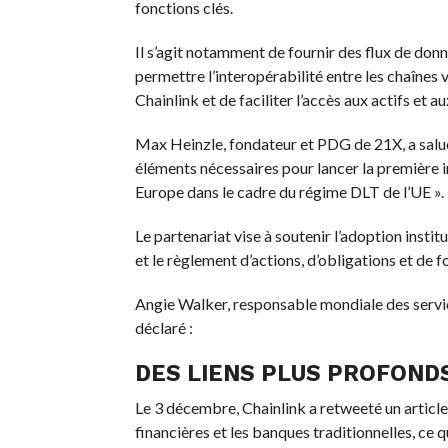
fonctions clés.
Il s’agit notamment de fournir des flux de donn
permettre l’interopérabilité entre les chaînes 
Chainlink et de faciliter l’accès aux actifs et 
Max Heinzle, fondateur et PDG de 21X, a salué l
éléments nécessaires pour lancer la première 
Europe dans le cadre du régime DLT de l’UE ».
Le partenariat vise à soutenir l’adoption instit
et le règlement d’actions, d’obligations et de f
Angie Walker, responsable mondiale des servic
déclaré :
DES LIENS PLUS PROFONDS
Le 3 décembre, Chainlink a retweeté un article
financières et les banques traditionnelles, ce qu