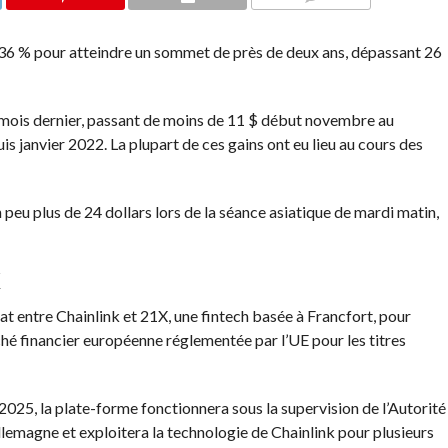
COMMENTS
e 36 % pour atteindre un sommet de près de deux ans, dépassant 26
 mois dernier, passant de moins de 11 $ début novembre au
is janvier 2022. La plupart de ces gains ont eu lieu au cours des
un peu plus de 24 dollars lors de la séance asiatique de mardi matin,
X
at entre Chainlink et 21X, une fintech basée à Francfort, pour
hé financier européenne réglementée par l’UE pour les titres
025, la plate-forme fonctionnera sous la supervision de l’Autorité
Allemagne et exploitera la technologie de Chainlink pour plusieurs