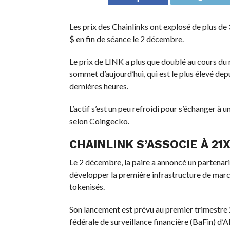
Les prix des Chainlinks ont explosé de plus d
$ en fin de séance le 2 décembre.
Le prix de LINK a plus que doublé au cours du
sommet d’aujourd’hui, qui est le plus élevé depu
dernières heures.
L’actif s’est un peu refroidi pour s’échanger à 
selon Coingecko.
CHAINLINK S’ASSOCIE À 21
Le 2 décembre, la paire a annoncé un partenari
développer la première infrastructure de marc
tokenisés.
Son lancement est prévu au premier trimestre 2
fédérale de surveillance financière (BaFin) d’