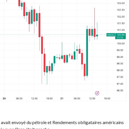
 avait envoyé du pétrole et
Rendements obligataires américains