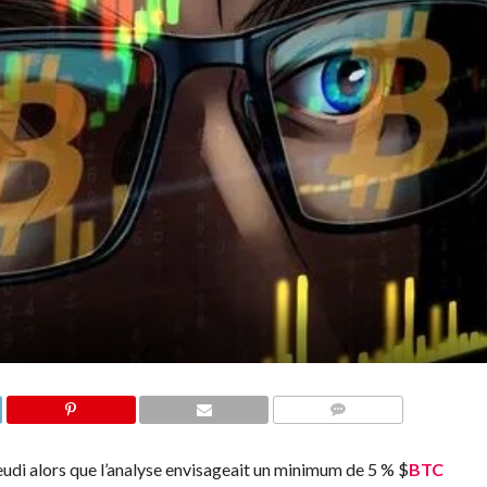
COMMENTS
jeudi alors que l’analyse envisageait un minimum de 5 %
$
BTC