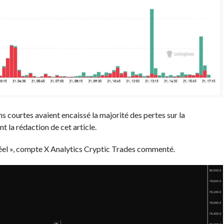
ns courtes avaient encaissé la majorité des pertes sur la
 la rédaction de cet article.
l », compte X Analytics Cryptic Trades
commenté
.