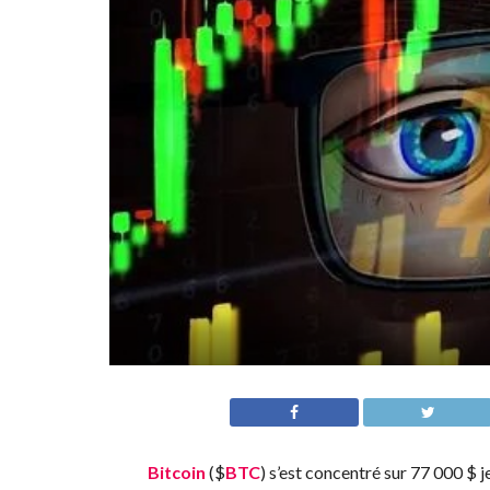
Bitcoin
(
$
BTC
) s’est concentré sur 77 000 $ 