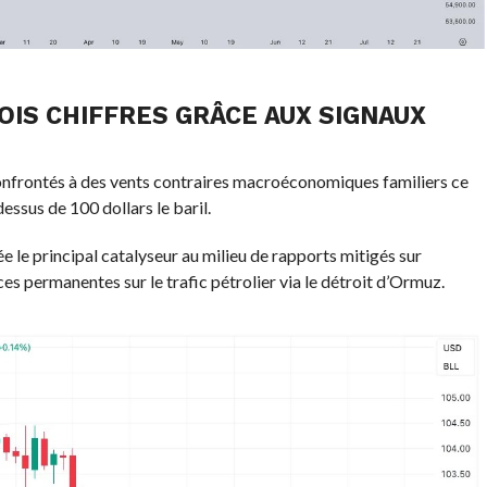
OIS CHIFFRES GRÂCE AUX SIGNAUX
 confrontés à des vents contraires macroéconomiques familiers ce
essus de 100 dollars le baril.
tée le principal catalyseur au milieu de rapports mitigés sur
es permanentes sur le trafic pétrolier via le détroit d’Ormuz.