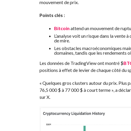
mouvement de prix.
Points clés :
Bitcoin
attend un mouvement de rupture
L’analyse voit un risque dans la vente à
de mire.
Les obstacles macroéconomiques maintie
domaines, tandis que les rendements ob
Les données de TradingView ont montré
$
BT
positions à effet de levier de chaque côté du s
« Quelques gros clusters autour du prix. Plus p
76,5 000 $ à 77 000 $ à court terme », a décla
sur X.