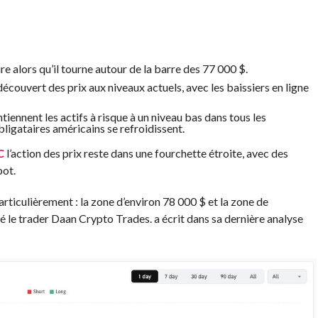
 alors qu’il tourne autour de la barre des 77 000 $.
 découvert des prix aux niveaux actuels, avec les baissiers en ligne
nnent les actifs à risque à un niveau bas dans tous les
ligataires américains se refroidissent.
C
l’action des prix reste dans une fourchette étroite, avec des
pot.
articulièrement : la zone d’environ 78 000 $ et la zone de
ré le trader Daan Crypto Trades.
a écrit
dans sa dernière analyse