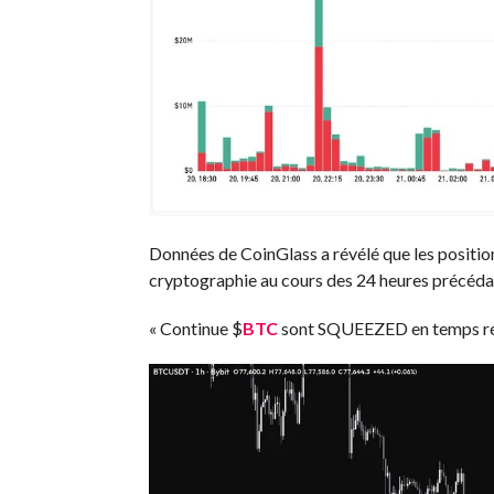
Données de
CoinGlass
a révélé que les positio
cryptographie au cours des 24 heures précédant
« Continue
$
BTC
sont SQUEEZED en temps rée