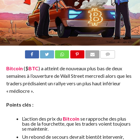
COMMENTS
Bitcoin
(
$
BTC
) a atteint de nouveaux plus bas de deux
semaines à l’ouverture de Wall Street mercredi alors que les
traders prédisaient un rallye vers un plus haut inférieur
« médiocre ».
Points clés :
L’action des prix du
Bitcoin
se rapproche des plus
bas de la fourchette, que les traders voient toujours
se maintenir.
Un rebond de secours devrait bientôt intervenir,