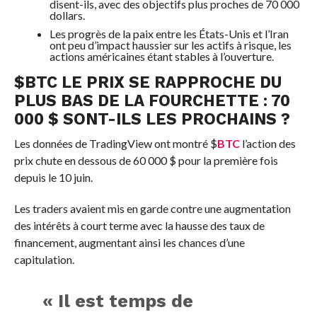
disent-ils, avec des objectifs plus proches de 70 000
dollars.
Les progrès de la paix entre les États-Unis et l’Iran
ont peu d’impact haussier sur les actifs à risque, les
actions américaines étant stables à l’ouverture.
$
BTC
LE PRIX SE RAPPROCHE DU
PLUS BAS DE LA FOURCHETTE : 70
000 $ SONT-ILS LES PROCHAINS ?
Les données de TradingView ont montré
$
BTC
l’action des
prix chute en dessous de 60 000 $ pour la première fois
depuis le 10 juin.
Les traders avaient mis en garde contre une augmentation
des intérêts à court terme avec la hausse des taux de
financement, augmentant ainsi les chances d’une
capitulation.
« Il est temps de