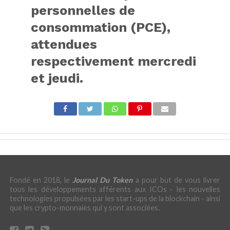
personnelles de
consommation (PCE),
attendues
respectivement mercredi
et jeudi.
Fondé en 2018, le
Journal Du Token
a pour but de vous livrer
tous les développements afférents aux ICOs - les nouvelles
technologies propulsées par les start-ups de la blockchain - ainsi
que les crypto-monnaies qui y sont associées.