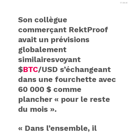
Son collègue
commerçant RektProof
avait un
prévisions
globalement
similaires
voyant
$
BTC
/USD s’échangeant
dans une fourchette avec
60 000 $ comme
plancher « pour le reste
du mois ».
« Dans l’ensemble, il