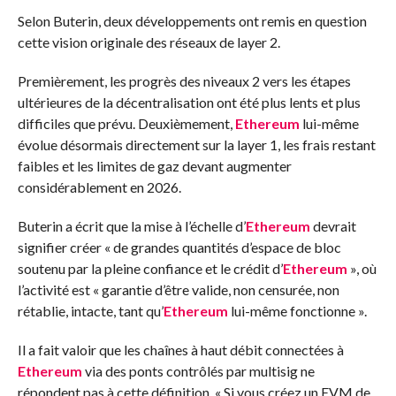
Selon Buterin, deux développements ont remis en question
cette vision originale des réseaux de layer 2.
Premièrement, les progrès des niveaux 2 vers les étapes
ultérieures de la décentralisation ont été plus lents et plus
difficiles que prévu. Deuxièmement,
Ethereum
lui-même
évolue désormais directement sur la layer 1, les frais restant
faibles et les limites de gaz devant augmenter
considérablement en 2026.
Buterin a écrit que la mise à l’échelle d’
Ethereum
devrait
signifier créer « de grandes quantités d’espace de bloc
soutenu par la pleine confiance et le crédit d’
Ethereum
», où
l’activité est « garantie d’être valide, non censurée, non
rétablie, intacte, tant qu’
Ethereum
lui-même fonctionne ».
Il a fait valoir que les chaînes à haut débit connectées à
Ethereum
via des ponts contrôlés par multisig ne
répondent pas à cette définition. « Si vous créez un EVM de