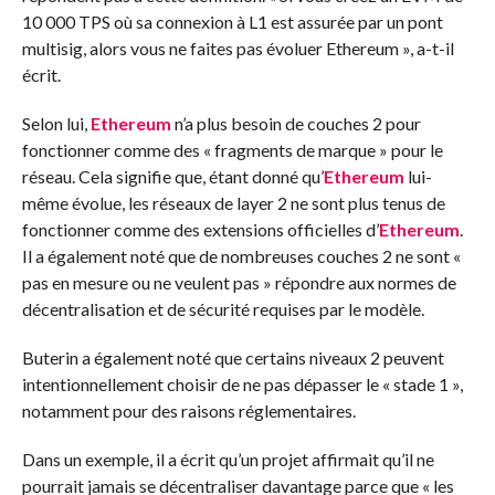
10 000 TPS où sa connexion à L1 est assurée par un pont
multisig, alors vous ne faites pas évoluer Ethereum », a-t-il
écrit.
Selon lui,
Ethereum
n’a plus besoin de couches 2 pour
fonctionner comme des « fragments de marque » pour le
réseau. Cela signifie que, étant donné qu’
Ethereum
lui-
même évolue, les réseaux de layer 2 ne sont plus tenus de
fonctionner comme des extensions officielles d’
Ethereum
.
Il a également noté que de nombreuses couches 2 ne sont «
pas en mesure ou ne veulent pas » répondre aux normes de
décentralisation et de sécurité requises par le modèle.
Buterin a également noté que certains niveaux 2 peuvent
intentionnellement choisir de ne pas dépasser le « stade 1 »,
notamment pour des raisons réglementaires.
Dans un exemple, il a écrit qu’un projet affirmait qu’il ne
pourrait jamais se décentraliser davantage parce que « les