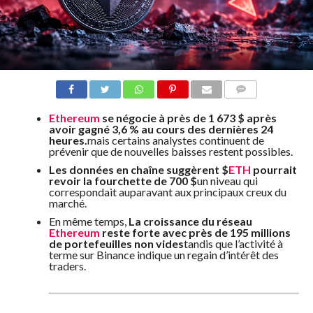
COMMENTS
Ethereum
se négocie à près de 1 673 $ après
avoir gagné 3,6 % au cours des dernières 24
heures.
mais certains analystes continuent de
prévenir que de nouvelles baisses restent possibles.
Les données en chaîne suggèrent
$
ETH
pourrait
revoir la fourchette de 700 $
un niveau qui
correspondait auparavant aux principaux creux du
marché.
En même temps,
La croissance du réseau
Ethereum
reste forte avec près de 195 millions
de portefeuilles non vides
tandis que l’activité à
terme sur Binance indique un regain d’intérêt des
traders.