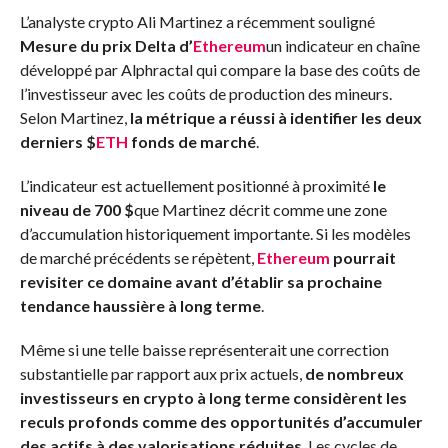
L’analyste crypto Ali Martinez a récemment souligné
Mesure du prix Delta d’
Ethereum
un indicateur en chaîne
développé par Alphractal qui compare la base des coûts de
l’investisseur avec les coûts de production des mineurs.
Selon Martinez,
la métrique a réussi à identifier les deux
derniers
$
ETH
fonds de marché
.
L’indicateur est actuellement positionné à proximité
le
niveau de 700 $
que Martinez décrit comme une zone
d’accumulation historiquement importante. Si les modèles
de marché précédents se répètent,
Ethereum
pourrait
revisiter ce domaine avant d’établir sa prochaine
tendance haussière à long terme
.
Même si une telle baisse représenterait une correction
substantielle par rapport aux prix actuels,
de nombreux
investisseurs en crypto à long terme considèrent les
reculs profonds comme des opportunités d’accumuler
des actifs à des valorisations réduites
. Les cycles de