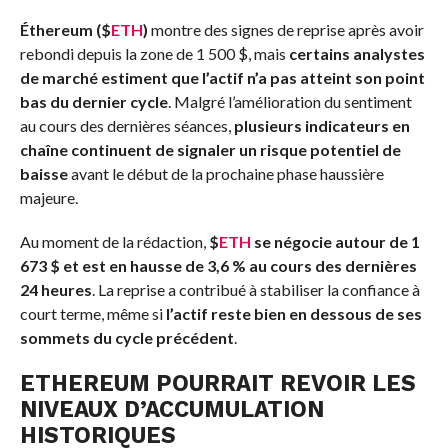
Éthereum (
$
ETH
)
montre des signes de reprise après avoir
rebondi depuis la zone de 1 500 $, mais
certains analystes
de marché estiment que l’actif n’a pas atteint son point
bas du dernier cycle
. Malgré l’amélioration du sentiment
au cours des dernières séances,
plusieurs indicateurs en
chaîne continuent de signaler un risque potentiel de
baisse
avant le début de la prochaine phase haussière
majeure.
Au moment de la rédaction,
$
ETH
se négocie autour de 1
673 $ et est en hausse de 3,6 % au cours des dernières
24 heures
. La reprise a contribué à stabiliser la confiance à
court terme, même si
l’actif reste bien en dessous de ses
sommets du cycle précédent
.
ETHEREUM
POURRAIT REVOIR LES
NIVEAUX D’ACCUMULATION
HISTORIQUES