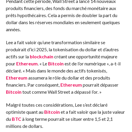
Pendant cette période, Wall Street a lancé 14 nouveaux
produits financiers, des fonds du marché monétaire aux
prêts hypothécaires. Cela a permis de doubler la part du
dollar dans les réserves mondiales en seulement quelques
années.
Lee a fait valoir qu’une transformation similaire se
produirait d’ici 2025, la tokenisation du dollar et d’autres
actifs sur la
blockchain
créant une opportunité majeure
pour
Ethereum
. « Le
Bitcoin
est de l’or numérique », a-t-il
déclaré. « Mais dans le monde des actifs tokenisés,
Ethereum
assumera le rôle du dollar et des produits
financiers. Par conséquent,
Ethereum
pourrait dépasser
Bitcoin
tout comme Wall Street a dépassé l’or. »
Malgré toutes ces considérations, Lee s’est déclaré
optimiste quant au
Bitcoin
et a fait valoir que la juste valeur
du
BTC
à long terme pourrait se situer entre 1,5 et 2,1
millions de dollars.