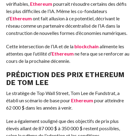
vérifiables,
Ethereum
pourrait résoudre certains des défis
les plus difficiles de l’IA. Même les co-fondateurs
d’
Ethereum
ont fait allusion à ce potentiel, décrivant le
réseau comme un partenaire décentralisé de l’IA dans la
construction de nouvelles formes d’économies numériques.
Cette intersection de l’IA et de la
blockchain
alimente les
attentes que l’utilité d’
Ethereum
ne fera que se renforcer au
cours de la prochaine décennie.
PRÉDICTION DES PRIX ETHEREUM
DE TOM LEE
Le stratège de Top Wall Street, Tom Lee de Fundstrat, a
établi un scénario de base pour
Ethereum
pour atteindre
62 000 $ dans les années à venir.
Lee a également souligné que des objectifs de prix plus
élevés allant de 87 000 $ à 350 000 $ restent possibles,
selon le rythme de l’adoption et les conditions