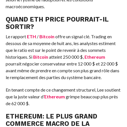
macroéconomiques.
QUAND ETH PRICE POURRAIT-IL
SORTIR?
Le rapport
ETH
/
Bitcoin
offre un signal clé. Trading en
dessous de sa moyenne de huit ans, les analystes estiment
que le ratio est sur le point de revenir à des sommets
historiques. Si
Bitcoin
atteint 250 000 $,
Ethereum
pourrait négocier conservateur entre 12 000 $ et 22 000 $
avant même de prendre en compte son plus grand rôle dans
le remplacement des parties du système bancaire.
En tenant compte de ce changement structurel, Lee soutient
que la juste valeur d’
Ethereum
grimpe beaucoup plus près
de 62 000 $.
ETHEREUM: LE PLUS GRAND
COMMERCE MACRO DE LA