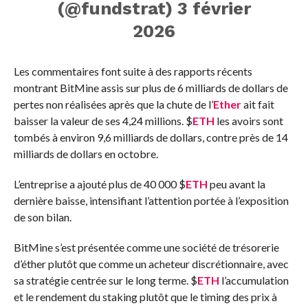
(@fundstrat) 3 février
2026
Les commentaires font suite à des rapports récents
montrant BitMine assis sur plus de 6 milliards de dollars de
pertes non réalisées après que la chute de l’
Ether
ait fait
baisser la valeur de ses 4,24 millions.
$
ETH
les avoirs sont
tombés à environ 9,6 milliards de dollars, contre près de 14
milliards de dollars en octobre.
L’entreprise a ajouté plus de 40 000
$
ETH
peu avant la
dernière baisse, intensifiant l’attention portée à l’exposition
de son bilan.
BitMine s’est présentée comme une société de trésorerie
d’éther plutôt que comme un acheteur discrétionnaire, avec
sa stratégie centrée sur le long terme.
$
ETH
l’accumulation
et le rendement du staking plutôt que le timing des prix à