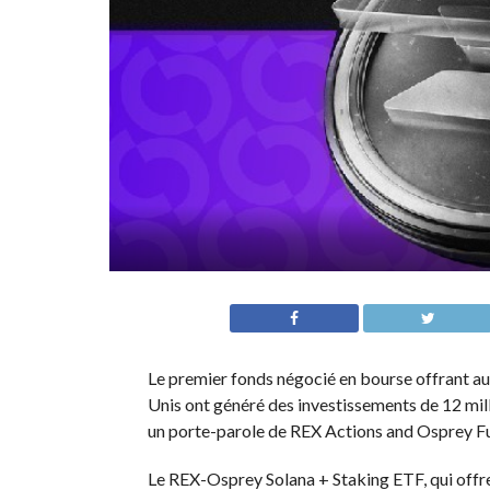
Le premier fonds négocié en bourse offrant au
Unis ont généré des investissements de 12 mill
un porte-parole de REX Actions and Osprey F
Le REX-Osprey Solana + Staking ETF, qui offr