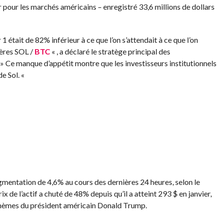
r pour les marchés américains – enregistré 33,6 millions de dollars
 était de 82% inférieur à ce que l’on s’attendait à ce que l’on
ières SOL /
BTC
« , a déclaré le stratège principal des
 » Ce manque d’appétit montre que les investisseurs institutionnels
e Sol. «
entation de 4,6% au cours des dernières 24 heures, selon le
prix de l’actif a chuté de 48% depuis qu’il a atteint 293 $ en janvier,
 mèmes du président américain Donald Trump.