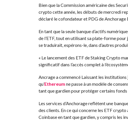
Bien que la Commission américaine des Securi
crypto cette année, les débuts de mercredi rep
déclaré le cofondateur et PDG de Anchorage
En tant que la seule banque d’actifs numériqu
de l’ETF, tout en utilisant sa plate-forme pou
se traduirait, espérons-le, dans d’autres produi
« Le lancement des ETF de Staking Crypto mar
significatif dans l’accès complet à l’écosystème
Ancrage
a commencé
Laissant les institutions
qu’
Ethereum
ne passe à un modèle de consens
tant que gardien pour protéger certains fond
Les services d’Anchorage reflètent une banque 
des clients. En ce qui concerne les ETF crypto
Coinbase en tant que gardien, y compris les in