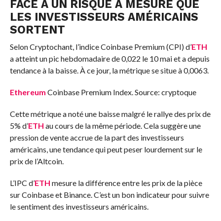
FACE À UN RISQUE À MESURE QUE
LES INVESTISSEURS AMÉRICAINS
SORTENT
Selon Cryptochant, l’indice Coinbase Premium (CPI) d’
ETH
a atteint un pic hebdomadaire de 0,022 le 10 mai et a depuis
tendance à la baisse. À ce jour, la métrique se situe à 0,0063.
Ethereum
Coinbase Premium Index. Source: cryptoque
Cette métrique a noté une baisse malgré le rallye des prix de
5% d’
ETH
au cours de la même période. Cela suggère une
pression de vente accrue de la part des investisseurs
américains, une tendance qui peut peser lourdement sur le
prix de l’Altcoin.
L’IPC d’
ETH
mesure la différence entre les prix de la pièce
sur Coinbase et Binance. C’est un bon indicateur pour suivre
le sentiment des investisseurs américains.