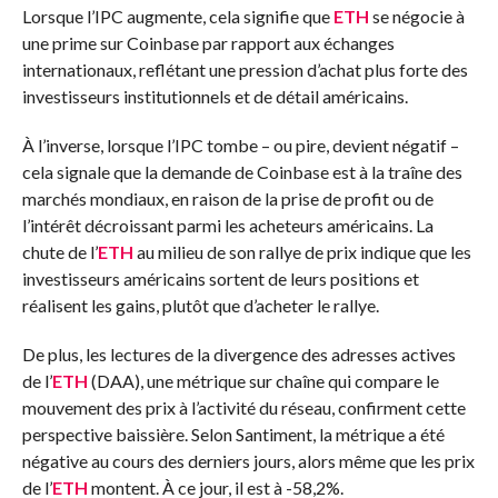
Lorsque l’IPC augmente, cela signifie que
ETH
se négocie à
une prime sur Coinbase par rapport aux échanges
internationaux, reflétant une pression d’achat plus forte des
investisseurs institutionnels et de détail américains.
À l’inverse, lorsque l’IPC tombe – ou pire, devient négatif –
cela signale que la demande de Coinbase est à la traîne des
marchés mondiaux, en raison de la prise de profit ou de
l’intérêt décroissant parmi les acheteurs américains. La
chute de l’
ETH
au milieu de son rallye de prix indique que les
investisseurs américains sortent de leurs positions et
réalisent les gains, plutôt que d’acheter le rallye.
De plus, les lectures de la divergence des adresses actives
de l’
ETH
(DAA), une métrique sur chaîne qui compare le
mouvement des prix à l’activité du réseau, confirment cette
perspective baissière. Selon Santiment, la métrique a été
négative au cours des derniers jours, alors même que les prix
de l’
ETH
montent. À ce jour, il est à -58,2%.