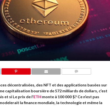
COMMENTS
ances décentralisées, des NFT et des applications basées sur
une capitalisation boursière de 572 milliards de dollars, c’est
s et si
Le prix de l’
ETH
monte à 100 000 $?
Ce n’est pas
odelerait la finance mondiale, la technologie et même la