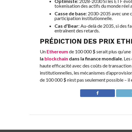
Optimiste
: 2028-2030 Si les ETF évol
tokenisation des actifs du monde réel 
Casse de base
: 2030-2035 avec une cro
participation institutionnelle.
Cas d’Bear
: Au-delà de 2035, si des 
entraînent des retards.
PRÉDICTION DES PRIX
ETH
Un
Ethereum
de 100 000 $ serait plus qu’une 
la
blockchain
dans la finance mondiale
. Les
haute efficacité avec des coûts de transaction 
institutionnelles, les mécanismes d’approvisionn
de 100 000 $ n’est pas seulement possible – il 