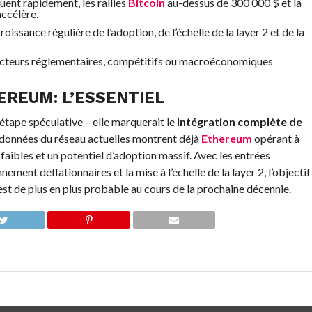
uent rapidement, les rallies
Bitcoin
au-dessus de 300 000 $ et la
accélère.
issance régulière de l’adoption, de l’échelle de la layer 2 et de la
facteurs réglementaires, compétitifs ou macroéconomiques
EREUM
: L’ESSENTIEL
étape spéculative – elle marquerait le
Intégration complète de
 données du réseau actuelles montrent déjà
Ethereum
opérant à
faibles et un potentiel d’adoption massif. Avec les entrées
ement déflationnaires et la mise à l’échelle de la layer 2, l’objectif
est de plus en plus probable au cours de la prochaine décennie.