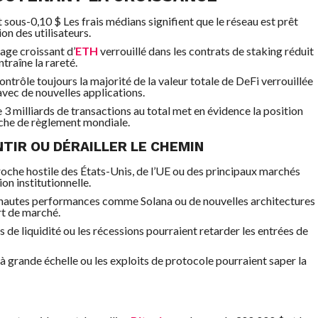
t sous-0,10 $ Les frais médians signifient que le réseau est prêt
on des utilisateurs.
age croissant d’
ETH
verrouillé dans les contrats de staking réduit
traîne la rareté.
ontrôle toujours la majorité de la valeur totale de DeFi verrouillée
avec de nouvelles applications.
e 3 milliards de transactions au total met en évidence la position
che de règlement mondiale.
TIR OU DÉRAILLER LE CHEMIN
oche hostile des États-Unis, de l’UE ou des principaux marchés
ion institutionnelle.
 hautes performances comme Solana ou de nouvelles architectures
rt de marché.
es de liquidité ou les récessions pourraient retarder les entrées de
 à grande échelle ou les exploits de protocole pourraient saper la