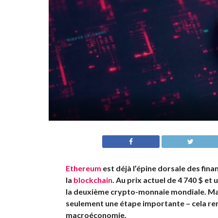
Ethereum
est déjà l’épine dorsale des fin
la
blockchain
. Au prix actuel de 4 740 $ et 
la deuxième crypto-monnaie mondiale. Mai
seulement une étape importante – cela rem
macroéconomie.