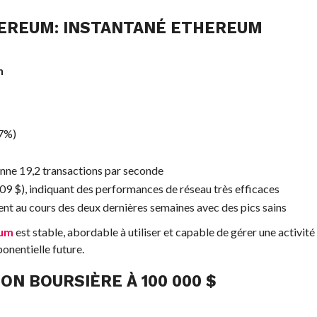
EREUM
: INSTANTANÉ
ETHEREUM
n
:
47%)
enne 19,2 transactions par seconde
09 $), indiquant des performances de réseau très efficaces
ent au cours des deux dernières semaines avec des pics sains
eum
est stable, abordable à utiliser et capable de gérer une activité
onentielle future.
ION BOURSIÈRE À 100 000 $