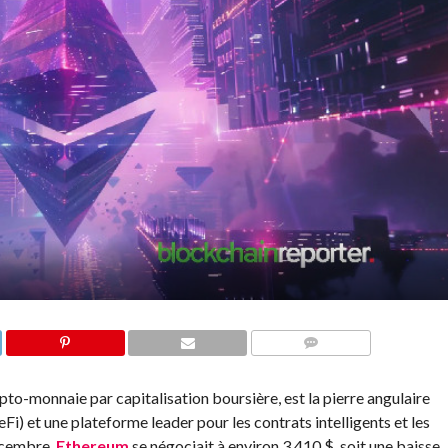
COMMENTS
pto-monnaie par capitalisation boursière, est la pierre angulaire
Fi) et une plateforme leader pour les contrats intelligents et les
écembre,
Ethereum
se négociait à environ 3 410 $, soit une baisse