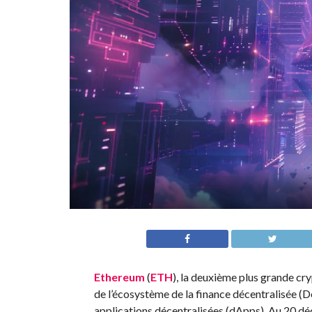
Ethereum
(
ETH
), la deuxième plus grande cry
de l’écosystème de la finance décentralisée (De
applications décentralisées (dApps). Au 20 d