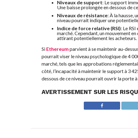
Niveaux de support
: Le support immé
Une baisse prolongée en dessous de ces
Niveaux de résistance
: À la hausse,
niveau pourrait indiquer une potentielle
Indice de force relative (RSI)
: Le RSI
marché. Cependant, un mouvement en de
attirant potentiellement les acheteurs.
Si
Ethereum
parvient à se maintenir au-dessus 
pourrait viser le niveau psychologique de 4 00
marché, tels que les approbations réglementair
côté, l’incapacité à maintenir le support à 3 4
dessous de ce niveau pourrait ouvrir la porte à
AVERTISSEMENT SUR LES RISQU