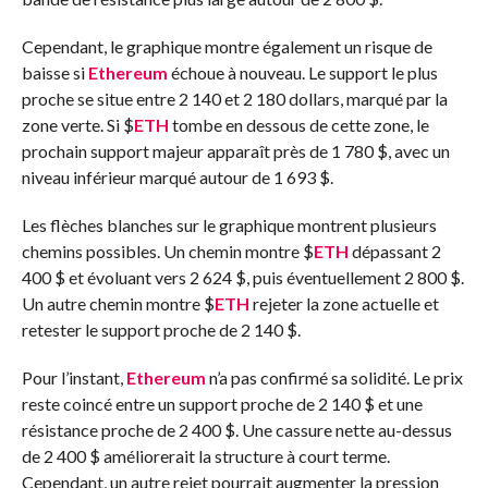
Cependant, le graphique montre également un risque de
baisse si
Ethereum
échoue à nouveau. Le support le plus
proche se situe entre 2 140 et 2 180 dollars, marqué par la
zone verte. Si
$
ETH
tombe en dessous de cette zone, le
prochain support majeur apparaît près de 1 780 $, avec un
niveau inférieur marqué autour de 1 693 $.
Les flèches blanches sur le graphique montrent plusieurs
chemins possibles. Un chemin montre
$
ETH
dépassant 2
400 $ et évoluant vers 2 624 $, puis éventuellement 2 800 $.
Un autre chemin montre
$
ETH
rejeter la zone actuelle et
retester le support proche de 2 140 $.
Pour l’instant,
Ethereum
n’a pas confirmé sa solidité. Le prix
reste coincé entre un support proche de 2 140 $ et une
résistance proche de 2 400 $. Une cassure nette au-dessus
de 2 400 $ améliorerait la structure à court terme.
Cependant, un autre rejet pourrait augmenter la pression