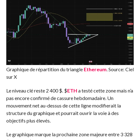
Graphique de répartition du triangle
Ethereum
. Source:
Ciel
sur X
Le niveau clé reste 2 400 $.
$
ETH
a testé cette zone mais n’a
pas encore confirmé de cassure hebdomadaire. Un
mouvement net au-dessus de cette ligne modifierait la
structure du graphique et pourrait ouvrir la voie à des
objectifs plus élevés.
Le graphique marque la prochaine zone majeure entre 3 328