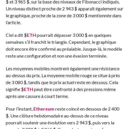
$ et 3 965 $, sur la base des niveaux de Fibonacci indiqués.
Un niveau distinct proche de 2 943 $ apparaît également sur
le graphique, proche de la zone de 3 000 $ mentionnée dans
l’article.
Ciel a dit
$
ETH
pourrait dépasser 3 000 $ en quelques
semaines s’il franchit le triangle. Cependant, le graphique
doit encore être confirmé au préalable. Jusque-là, le modèle
reste une configuration et non une évasion terminée.
Les moyennes mobiles montrent également une résistance
au-dessus du prix. La moyenne mobile rouge se situe à près
de 3 080 $, tandis que le prix actuel reste en dessous. Cela
signifie
$
ETH
peut être confronté à des pressions même
après une cassure à court terme.
Pour l’instant,
Ethereum
reste coincé en dessous de 2 400
$. Une clôture hebdomadaire au-dessus de ce niveau
pourrait soutenir une évolution vers 2 943 $, puis vers la