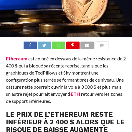
COMMENTS
Ethereum
est coincé en dessous de la même résistance de 2
400 $ qui a bloqué sa récente reprise, tandis que les
graphiques de TedPillows et Sky montrent une
configuration plus serrée se formant près de ce niveau. Une
cassure nette pourrait ouvrir la voie à 3 000 $ et plus, mais
un autre rejet pourrait envoyer
$
ETH
retour vers les zones
de support inférieures.
LE PRIX DE L’ETHEREUM RESTE
INFÉRIEUR À 2 400 $ ALORS QUE LE
RISQUE DE BAISSE AUGMENTE