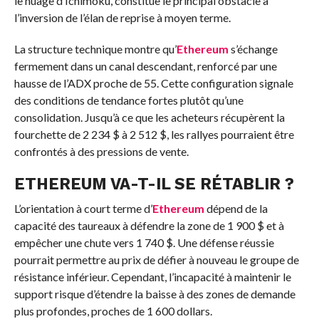
le nuage d’Ichimoku, constitue le principal obstacle à
l’inversion de l’élan de reprise à moyen terme.
La structure technique montre qu’
Ethereum
s’échange
fermement dans un canal descendant, renforcé par une
hausse de l’ADX proche de 55. Cette configuration signale
des conditions de tendance fortes plutôt qu’une
consolidation. Jusqu’à ce que les acheteurs récupèrent la
fourchette de 2 234 $ à 2 512 $, les rallyes pourraient être
confrontés à des pressions de vente.
ETHEREUM
VA-T-IL SE RÉTABLIR ?
L’orientation à court terme d’
Ethereum
dépend de la
capacité des taureaux à défendre la zone de 1 900 $ et à
empêcher une chute vers 1 740 $. Une défense réussie
pourrait permettre au prix de défier à nouveau le groupe de
résistance inférieur. Cependant, l’incapacité à maintenir le
support risque d’étendre la baisse à des zones de demande
plus profondes, proches de 1 600 dollars.