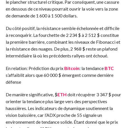
le plancher structurel critique. Par conséquent, une cassure
en dessous de ce niveau pourrait ouvrir la voie vers la zone
de demande de 1 600 à 1 500 dollars.
Du côté positif, la résistance semble échelonnée et difficile
à reconquérir. La fourchette de 2 234 $ à 2 512 $ constitue
la première barrière, combinant les niveaux de Fibonacci et
la résistance des nuages. De plus, 2 968 $ reste un plafond
intermédiaire là où les précédents rallyes ont échoué.
En relation: Prédiction du prix
Bitcoin
: la tendance
BTC
s’affaiblit alors que 60 000 $ émergent comme dernière
défense
De manière significative,
$
ETH
doit récupérer 3 347 $ pour
orienter la tendance plus large vers des perspectives
haussières. Les indicateurs de dynamique soutiennent la
vision baissière, car l’ADX proche de 55 signale un
environnement de tendance solide. Étant donné que le prix