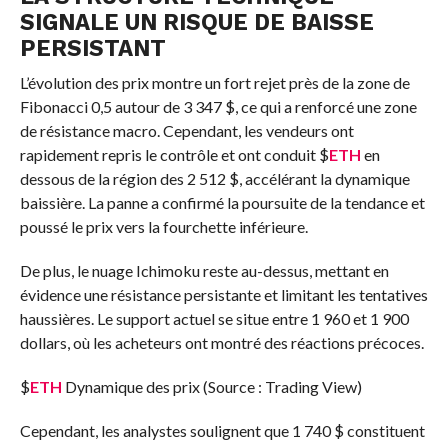
SIGNALE UN RISQUE DE BAISSE
PERSISTANT
L’évolution des prix montre un fort rejet près de la zone de
Fibonacci 0,5 autour de 3 347 $, ce qui a renforcé une zone
de résistance macro. Cependant, les vendeurs ont
rapidement repris le contrôle et ont conduit
$
ETH
en
dessous de la région des 2 512 $, accélérant la dynamique
baissière. La panne a confirmé la poursuite de la tendance et
poussé le prix vers la fourchette inférieure.
De plus, le nuage Ichimoku reste au-dessus, mettant en
évidence une résistance persistante et limitant les tentatives
haussières. Le support actuel se situe entre 1 960 et 1 900
dollars, où les acheteurs ont montré des réactions précoces.
$
ETH
Dynamique des prix (Source : Trading View)
Cependant, les analystes soulignent que 1 740 $ constituent