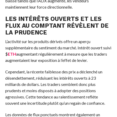
baisse tandis que l’ADX augmente, les vendeurs
maintiennent leur force directionnelle.
LES INTÉRÊTS OUVERTS ET LES
FLUX AU COMPTANT RÉVÈLENT DE
LA PRUDENCE
L’activité sur les produits dérivés offre un aperçu
supplémentaire du sentiment du marché. Intérêt ouvert suivi
$
ETH
augmentant régulièrement à mesure que les traders
augmentaient leur exposition à l’effet de levier.
Cependant, la récente faiblesse des prix a déclenché un
désendettement, réduisant les intérêts ouverts à 23
milliards de dollars. Les traders semblent donc plus
prudents et moins disposés à adopter des positions
agressives. Cette tendance au ralentissement reflète
souvent une incertitude plutôt qu’un regain de confiance.
Les données de flux ponctuels montrent également un