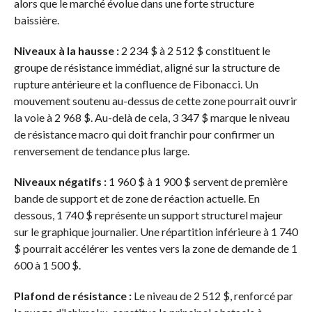
alors que le marché évolue dans une forte structure
baissière.
Niveaux à la hausse :
2 234 $ à 2 512 $ constituent le
groupe de résistance immédiat, aligné sur la structure de
rupture antérieure et la confluence de Fibonacci. Un
mouvement soutenu au-dessus de cette zone pourrait ouvrir
la voie à 2 968 $. Au-delà de cela, 3 347 $ marque le niveau
de résistance macro qui doit franchir pour confirmer un
renversement de tendance plus large.
Niveaux négatifs :
1 960 $ à 1 900 $ servent de première
bande de support et de zone de réaction actuelle. En
dessous, 1 740 $ représente un support structurel majeur
sur le graphique journalier. Une répartition inférieure à 1 740
$ pourrait accélérer les ventes vers la zone de demande de 1
600 à 1 500 $.
Plafond de résistance :
Le niveau de 2 512 $, renforcé par