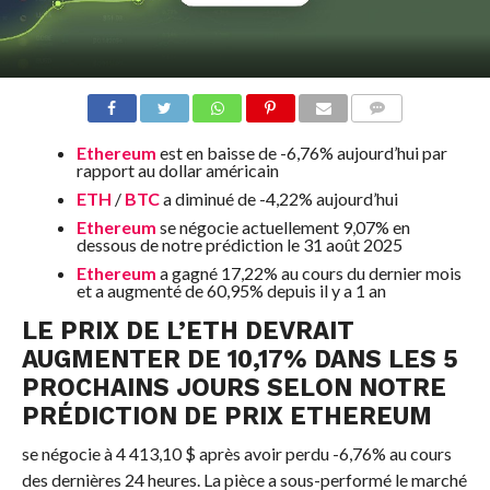
COMMENTS
Ethereum
est en baisse de -6,76% aujourd’hui par
rapport au dollar américain
ETH
/
BTC
a diminué de -4,22% aujourd’hui
Ethereum
se négocie actuellement 9,07% en
dessous de notre prédiction le 31 août 2025
Ethereum
a gagné 17,22% au cours du dernier mois
et a augmenté de 60,95% depuis il y a 1 an
LE PRIX DE L’ETH DEVRAIT
AUGMENTER DE 10,17% DANS LES 5
PROCHAINS JOURS SELON NOTRE
PRÉDICTION DE PRIX ETHEREUM
se négocie à 4 413,10 $ après avoir perdu -6,76% au cours
des dernières 24 heures. La pièce a sous-performé le marché