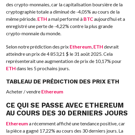
des crypto-monnaies, car la capitalisation boursière de la
cryptographie totale a diminué de -4,05% au cours de la
même période.
ETH
a mal performé à
BTC
aujourd’hui et a
enregistré une perte de -4,22% contre la plus grande
crypto-monnaie du monde.
Selon notre prédiction des prix
Ethereum
,
ETH
devrait
atteindre un prix de 4 853,21 $ le 31 août 2025. Cela
représenterait une augmentation de prix de 10,17% pour
ETH
dans les 5 prochains jours.
TABLEAU DE PRÉDICTION DES PRIX ETH
Acheter / vendre
Ethereum
CE QUI SE PASSE AVEC ETHEREUM
AU COURS DES 30 DERNIERS JOURS
Ethereum
a récemment affiché une tendance positive, car
la pièce a gagné 17,22% au cours des 30 derniers jours. La