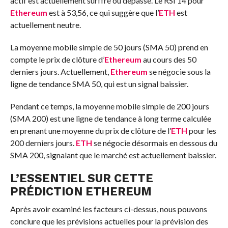
actif est actuellement surffré ou dépassé. Le RSI 14 pour
Ethereum
est à 53,56, ce qui suggère que l’
ETH
est
actuellement neutre.
La moyenne mobile simple de 50 jours (SMA 50) prend en
compte le prix de clôture d’
Ethereum
au cours des 50
derniers jours. Actuellement,
Ethereum
se négocie sous la
ligne de tendance SMA 50, qui est un signal baissier.
Pendant ce temps, la moyenne mobile simple de 200 jours
(SMA 200) est une ligne de tendance à long terme calculée
en prenant une moyenne du prix de clôture de l’
ETH
pour les
200 derniers jours.
ETH
se négocie désormais en dessous du
SMA 200, signalant que le marché est actuellement baissier.
L’ESSENTIEL SUR CETTE
PRÉDICTION ETHEREUM
Après avoir examiné les facteurs ci-dessus, nous pouvons
conclure que les prévisions actuelles pour la prévision des