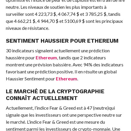
neutre. Les niveaux de soutien les plus importants à
surveiller sont 4 223,73 $, 4 067,74 $ et 3 785,25 $, tandis
que 4 662,21 $, 4 944,70 $ et 5100,69 $ sont les principaux
niveaux de résistance.
SENTIMENT HAUSSIER POUR ETHEREUM
30 indicateurs signalent actuellement une prédiction
haussière pour
Ethereum
, tandis que 2 indicateurs
montrent une prévision baissière. Avec 94% des indicateurs
favorisant une prédiction positive. Il en résulte un global
Haussier
Sentiment pour
Ethereum
.
LE MARCHÉ DE LA CRYPTOGRAPHIE
CONNAÎT ACTUELLEMENT
Actuellement, l’indice Fear & Greed est à
47 (neutre)
qui
signale que les investisseurs ont une perspective neutre sur
le marché.
L’indice Fear & Greed est une mesure du
sentiment parmi les investisseurs de crypto-monnaie. Une