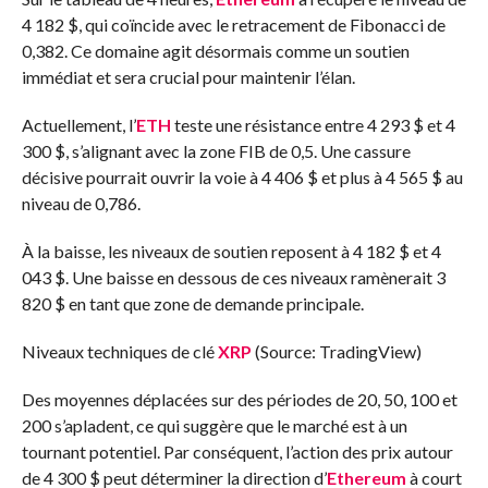
4 182 $, qui coïncide avec le retracement de Fibonacci de
0,382. Ce domaine agit désormais comme un soutien
immédiat et sera crucial pour maintenir l’élan.
Actuellement, l’
ETH
teste une résistance entre 4 293 $ et 4
300 $, s’alignant avec la zone FIB de 0,5. Une cassure
décisive pourrait ouvrir la voie à 4 406 $ et plus à 4 565 $ au
niveau de 0,786.
À la baisse, les niveaux de soutien reposent à 4 182 $ et 4
043 $. Une baisse en dessous de ces niveaux ramènerait 3
820 $ en tant que zone de demande principale.
Niveaux techniques de clé
XRP
(Source: TradingView)
Des moyennes déplacées sur des périodes de 20, 50, 100 et
200 s’apladent, ce qui suggère que le marché est à un
tournant potentiel. Par conséquent, l’action des prix autour
de 4 300 $ peut déterminer la direction d’
Ethereum
à court