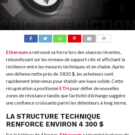
COMMENTS
Ethereum
a retrouvé sa force lors des séances récentes,
rebondissant sur les niveaux de support clés et affichant la
résilience entre les mesures techniques et en chaîne. Après
une défense nette près de 3 820 $, les acheteurs sont
rapidement intervenus pour établir une base solide. Cette
récupération a positionné
ETH
pour défier de nouvelles
zones de résistance tandis que l’activité d’échange suggère
une confiance croissante parmi les détenteurs à long terme.
LA STRUCTURE TECHNIQUE
RENFORCE ENVIRON 4 300 $
Sur le tableau de 4 heures,
Ethereum
a récupéré le niveau de