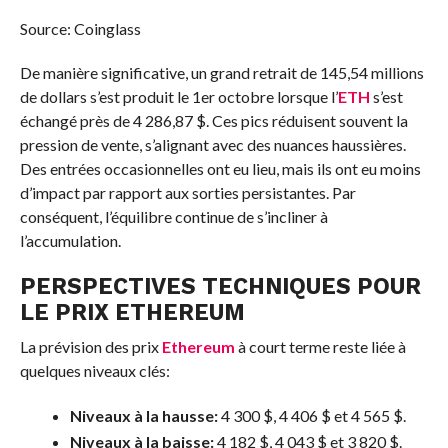
Source: Coinglass
De manière significative, un grand retrait de 145,54 millions
de dollars s’est produit le 1er octobre lorsque l’
ETH
s’est
échangé près de 4 286,87 $. Ces pics réduisent souvent la
pression de vente, s’alignant avec des nuances haussières.
Des entrées occasionnelles ont eu lieu, mais ils ont eu moins
d’impact par rapport aux sorties persistantes. Par
conséquent, l’équilibre continue de s’incliner à
l’accumulation.
PERSPECTIVES TECHNIQUES POUR
LE PRIX
ETHEREUM
La prévision des prix
Ethereum
à court terme reste liée à
quelques niveaux clés:
Niveaux à la hausse:
4 300 $, 4 406 $ et 4 565 $.
Niveaux à la baisse:
4 182 $, 4 043 $ et 3 820 $.