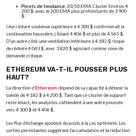
Pivots de tendance:
20/50 EMA Cluster Environ 4
200 $, avec le 200 EMA plus profond près de 3 900
$.
Une clôture soutenue supérieure à 4 300 $ confirmerait la
continuation haussière, ciblant 4 406 $ et plus de 4 565 $.
D’un autre côté, une ventilation inférieure à 4 182 $ risque
de réduire 4 043 $, avec 3 820 $ agissant comme zone de
demande critique.
ETHEREUM
VA-T-IL POUSSER PLUS
HAUT?
La direction d’
Ethereum
dépend de sa capacité à détenir la
bande de 4 182 $ à 4 200 $. Tant que ce cluster de support
reste intact, les analystes s’attendent à une autre poussée
vers 4 300 $ et 4 406 $.
Les flux d’échange ajoutent du poids à la cas optimiste. Les
sorties persistantes suggèrent l’accumulation et la réduction